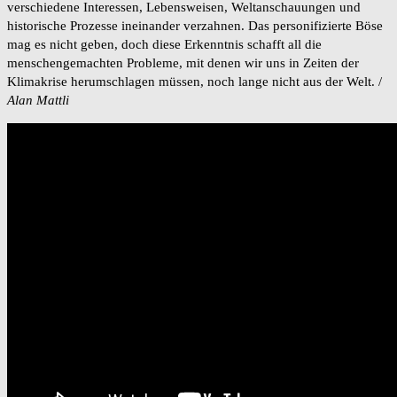
verschiedene Interessen, Lebensweisen, Weltanschauungen und
historische Prozesse ineinander verzahnen. Das personifizierte Böse
mag es nicht geben, doch diese Erkenntnis schafft all die
menschengemachten Probleme, mit denen wir uns in Zeiten der
Klimakrise herumschlagen müssen, noch lange nicht aus der Welt. /
Alan Mattli