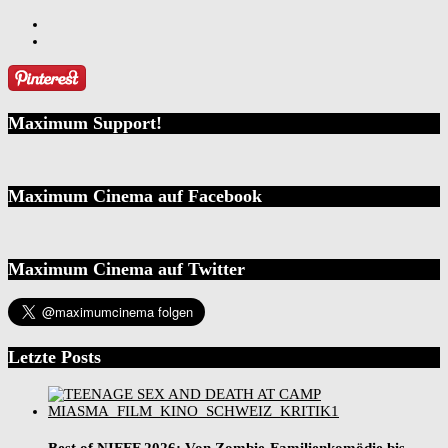
Maximum Support!
Maximum Cinema auf Facebook
Maximum Cinema auf Twitter
Letzte Posts
Best of NIFFF 2026: Von Zombie-Familienkomödie bis