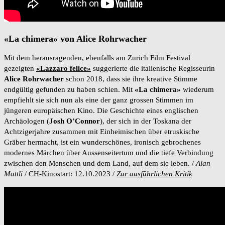
«La chimera» von Alice Rohrwacher
Mit dem herausragenden, ebenfalls am Zurich Film Festival
gezeigten
«Lazzaro felice»
suggerierte die italienische Regisseurin
Alice Rohrwacher
schon 2018, dass sie ihre kreative Stimme
endgültig gefunden zu haben schien. Mit
«La chimera»
wiederum
empfiehlt sie sich nun als eine der ganz grossen Stimmen im
jüngeren europäischen Kino. Die Geschichte eines englischen
Archäologen (
Josh O’Connor
), der sich in der Toskana der
Achtzigerjahre zusammen mit Einheimischen über etruskische
Gräber hermacht, ist ein wunderschönes, ironisch gebrochenes
modernes Märchen über Aussenseitertum und die tiefe Verbindung
zwischen den Menschen und dem Land, auf dem sie leben. /
Alan
Mattli
/ CH-Kinostart: 12.10.2023 /
Zur ausführlichen Kritik