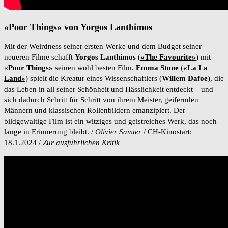
«Poor Things» von Yorgos Lanthimos
Mit der Weirdness seiner ersten Werke und dem Budget seiner
neueren Filme schafft
Yorgos
Lanthimos
(
«The Favourite»
) mit
«
Poor Things»
seinen wohl besten Film.
Emma
Stone
(
«La La
Land»
) spielt die Kreatur eines Wissenschaftlers (
Willem Dafoe
), die
das Leben in all seiner Schönheit und Hässlichkeit entdeckt – und
sich dadurch Schritt für Schritt von ihrem Meister, geifernden
Männern und klassischen Rollenbildern emanzipiert. Der
bildgewaltige Film ist ein witziges und geistreiches Werk, das noch
lange in Erinnerung bleibt. /
Olivier Samter
/ CH-Kinostart:
18.1.2024 /
Zur ausführlichen Kritik