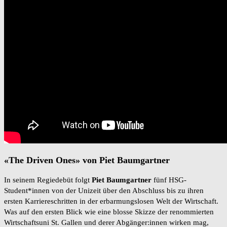
«The Driven Ones» von Piet Baumgartner
In seinem Regiedebüt folgt
Piet
Baumgartner
fünf HSG-
Student*innen von der Unizeit über den Abschluss bis zu ihren
ersten Karriereschritten in der erbarmungslosen Welt der Wirtschaft.
Was auf den ersten Blick wie eine blosse Skizze der renommierten
Wirtschaftsuni St. Gallen und derer Abgänger:innen wirken mag,