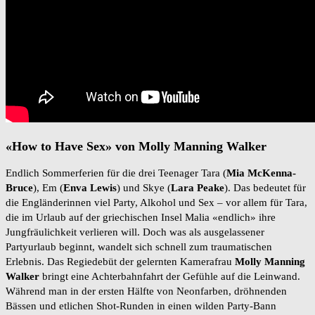
«How to Have Sex» von Molly Manning Walker
Endlich Sommerferien für die drei Teenager Tara (
Mia McKenna-
Bruce
), Em (
Enva Lewis
) und Skye (
Lara Peake
). Das bedeutet für
die Engländerinnen viel Party, Alkohol und Sex – vor allem für Tara,
die im Urlaub auf der griechischen Insel Malia «endlich» ihre
Jungfräulichkeit verlieren will. Doch was als ausgelassener
Partyurlaub beginnt, wandelt sich schnell zum traumatischen
Erlebnis. Das Regiedebüt der gelernten Kamerafrau
Molly
Manning
Walker
bringt eine Achterbahnfahrt der Gefühle auf die Leinwand.
Während man in der ersten Hälfte von Neonfarben, dröhnenden
Bässen und etlichen Shot-Runden in einen wilden Party-Bann