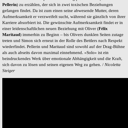
Pellerin
) zu erzählen, der sich in zwei toxischen Beziehungen
gefangen findet. Da ist zum einen seine abwesende Mutter, deren
Aufmerksamkeit er verzweifelt sucht, während sie gänzlich von ihrer
Karriere absorbiert ist. Die gewünschte Aufmerksamkeit findet er in
einer leidenschaftlichen neuen Beziehung mit Oliver (
Félix
Maritaud
) immerhin zu Beginn – bis Olivers dunklen Seiten zutage
treten und Simon sich erneut in der Rolle des Bettlers nach Respekt
wiederfindet. Pellerin und Maritaud sind sowohl auf der Drag-Bühne
als auch abseits davon maximal einnehmend. «Solo» ist ein
beindruckendes Werk über emotionale Abhängigkeit und die Kraft,
sich davon zu lösen und seinen eigenen Weg zu gehen. /
Nicoletta
Steiger