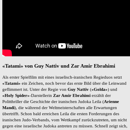
«Tatami» von Guy Nattiv und Zar Amir Ebrahimi
Als erster Spielfilm mit eines israelisch-iranischen Regieduos setzt
«Tatami»
ein Zeichen, noch bevor das erste Bild über die Leinwand
geflimmert ist. Unter der Regie von
Guy
Nattiv
(
«Golda»
) und
«Holy Spider»
-Darstellerin
Zar Amir Ebrahimi
erzählt der
Politthriller die Geschichte der iranischen Judoka Leila (
Arienne
Mandi
), die während der Weltmeisterschaften alle Erwartungen
übertrifft. Schon bald erreichen Leila die ersten Forderungen des
iranischen Judo-Verbands, vom Wettkampf zurückzutreten, um nicht
gegen eine israelische Judoka antreten zu müssen. Schnell zeigt sich,