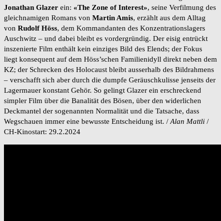
Jonathan Glazer
ein:
«The Zone of Interest»
, seine Verfilmung des
gleichnamigen Romans von
Martin Amis
, erzählt aus dem Alltag
von
Rudolf Höss
, dem Kommandanten des Konzentrationslagers
Auschwitz – und dabei bleibt es vordergründig. Der eisig entrückt
inszenierte Film enthält kein einziges Bild des Elends; der Fokus
liegt konsequent auf dem Höss’schen Familienidyll direkt neben dem
KZ; der Schrecken des Holocaust bleibt ausserhalb des Bildrahmens
– verschafft sich aber durch die dumpfe Geräuschkulisse jenseits der
Lagermauer konstant Gehör. So gelingt Glazer ein erschreckend
simpler Film über die Banalität des Bösen, über den widerlichen
Deckmantel der sogenannten Normalität und die Tatsache, dass
Wegschauen immer eine bewusste Entscheidung ist. /
Alan Mattli
/
CH-Kinostart: 29.2.2024