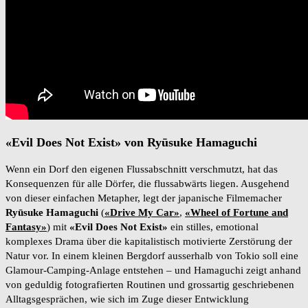
«Evil Does Not Exist» von Ryūsuke Hamaguchi
Wenn ein Dorf den eigenen Flussabschnitt verschmutzt, hat das
Konsequenzen für alle Dörfer, die flussabwärts liegen. Ausgehend
von dieser einfachen Metapher, legt der japanische Filmemacher
Ryūsuke Hamaguchi
(
«Drive My Car»
,
«Wheel of Fortune and
Fantasy»
) mit
«Evil Does Not Exist»
ein stilles, emotional
komplexes Drama über die kapitalistisch motivierte Zerstörung der
Natur vor. In einem kleinen Bergdorf ausserhalb von Tokio soll eine
Glamour-Camping-Anlage entstehen – und Hamaguchi zeigt anhand
von geduldig fotografierten Routinen und grossartig geschriebenen
Alltagsgesprächen, wie sich im Zuge dieser Entwicklung