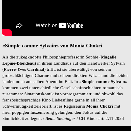
«Simple comme Sylvain» von Monia Chokri
Als die zukegknöpfte Philosophieprofessorin Sophie (
Magalie
Lépine-Blondeau
) in ihrem Landhaus auf den Handwerker Sylvain
(
Pierre-Yves
Cardinal
) trifft, ist sie überwältigt von seinem
grobschlächtigen Charme und seinem direkten Witz – und die beiden
landen noch am selben Abend im Bett. In
«Simple
comme
Sylvain»
kommen zwei unterschiedliche Gesellschaftsschichten romantisch
zusammen: Situationskomik ist vorprogrammiert; und obwohl das
französischsprachige Kino Liebesfilme gerne in all ihrer
Schwermütigkeit zelebriert, ist es Regisseurin
Monia Chokri
mit
ihrer poppigen Inszenierung gelungen, den Fokus auf die
Sinnlichkeit zu legen. /
Beate Steininger
/ CH-Kinostart: 2.11.2023