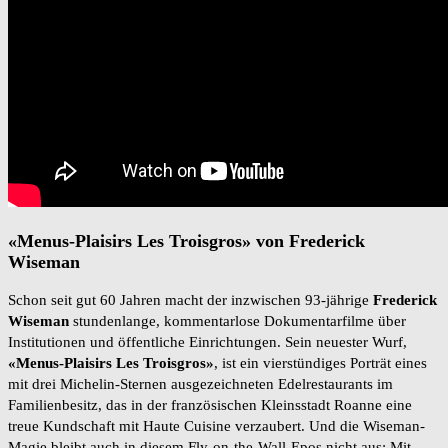
«Menus-Plaisirs Les Troisgros» von Frederick
Wiseman
Schon seit gut 60 Jahren macht der inzwischen 93-jährige
Frederick
Wiseman
stundenlange, kommentarlose Dokumentarfilme über
Institutionen und öffentliche Einrichtungen. Sein neuester Wurf,
«Menus-Plaisirs
Les
Troisgros»
, ist ein vierstündiges Porträt eines
mit drei Michelin-Sternen ausgezeichneten Edelrestaurants im
Familienbesitz, das in der französischen Kleinsstadt Roanne eine
treue Kundschaft mit Haute Cuisine verzaubert. Und die Wiseman-
Magie bleibt auch in diesem Fly-on-the-Wall-Epos nicht aus: Mit