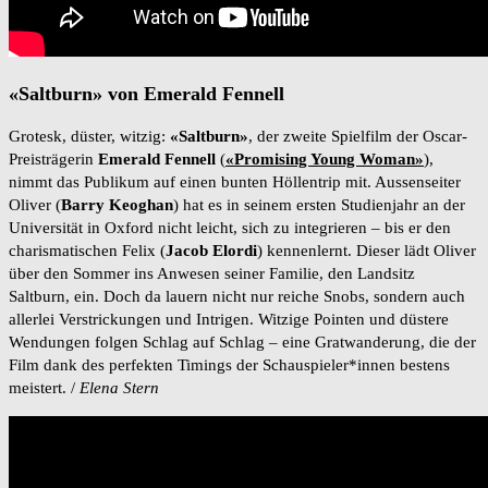
«Saltburn» von Emerald Fennell
Grotesk, düster, witzig:
«Saltburn»
, der zweite Spielfilm der Oscar-
Preisträgerin
Emerald Fennell
(
«Promising Young Woman»
),
nimmt das Publikum auf einen bunten Höllentrip mit. Aussenseiter
Oliver (
Barry Keoghan
) hat es in seinem ersten Studienjahr an der
Universität in Oxford nicht leicht, sich zu integrieren – bis er den
charismatischen Felix (
Jacob Elordi
) kennenlernt. Dieser lädt Oliver
über den Sommer ins Anwesen seiner Familie, den Landsitz
Saltburn, ein. Doch da lauern nicht nur reiche Snobs, sondern auch
allerlei Verstrickungen und Intrigen. Witzige Pointen und düstere
Wendungen folgen Schlag auf Schlag – eine Gratwanderung, die der
Film dank des perfekten Timings der Schauspieler*innen bestens
meistert. /
Elena Stern