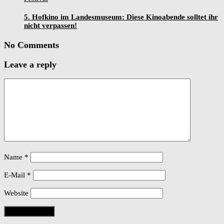
5. Hofkino im Landesmuseum: Diese Kinoabende solltet ihr
nicht verpassen!
No Comments
Leave a reply
Name
*
E-Mail
*
Website