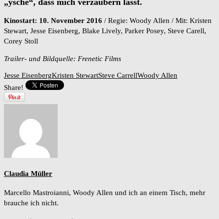
„ysche“, dass mich verzaubern lässt.
Kinostart: 10. November 2016
/ Regie: Woody Allen / Mit:
Kristen
Stewart, Jesse Eisenberg, Blake Lively, Parker Posey, Steve Carell,
Corey Stoll
Trailer- und Bildquelle: Frenetic Films
Jesse Eisenberg
Kristen Stewart
Steve Carrell
Woody Allen
Share!
Claudia Müller
Marcello Mastroianni, Woody Allen und ich an einem Tisch, mehr
brauche ich nicht.