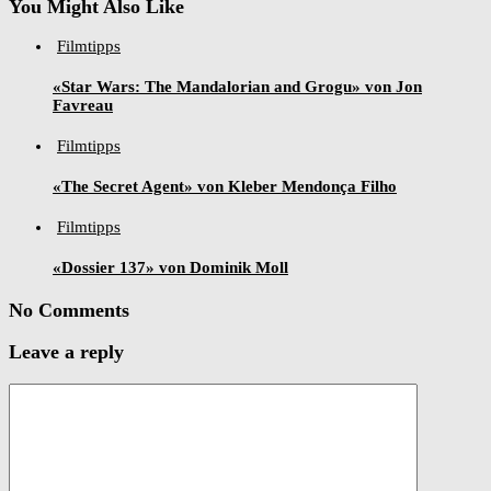
You Might Also Like
Filmtipps
«Star Wars: The Mandalorian and Grogu» von Jon
Favreau
Filmtipps
«The Secret Agent» von Kleber Mendonça Filho
Filmtipps
«Dossier 137» von Dominik Moll
No Comments
Leave a reply