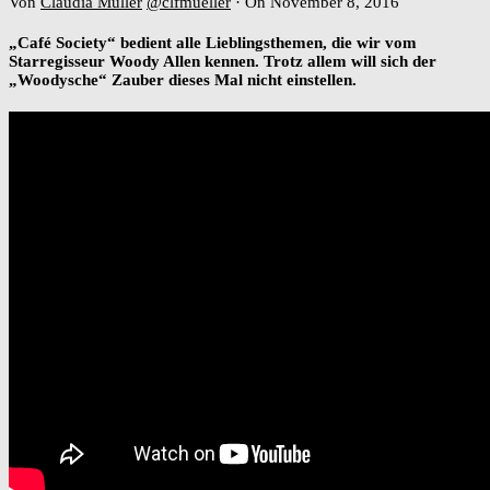
Von
Claudia Müller
@clfmueller
·
On November 8, 2016
„Café Society“ bedient alle Lieblingsthemen, die wir vom
Starregisseur Woody Allen kennen. Trotz allem will sich der
„Woodysche“ Zauber dieses Mal nicht einstellen.