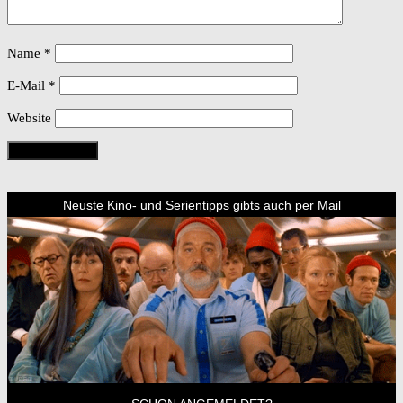
Name
*
E-Mail
*
Website