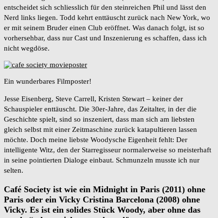
entscheidet sich schliesslich für den steinreichen Phil und lässt den
Nerd links liegen. Todd kehrt enttäuscht zurück nach New York, wo
er mit seinem Bruder einen Club eröffnet. Was danach folgt, ist so
vorhersehbar, dass nur Cast und Inszenierung es schaffen, dass ich
nicht wegdöse.
Ein wunderbares Filmposter!
Jesse Eisenberg, Steve Carrell, Kristen Stewart – keiner der
Schauspieler enttäuscht. Die 30er-Jahre, das Zeitalter, in der die
Geschichte spielt, sind so inszeniert, dass man sich am liebsten
gleich selbst mit einer Zeitmaschine zurück katapultieren lassen
möchte. Doch meine liebste Woodysche Eigenheit fehlt: Der
intelligente Witz, den der Starregisseur normalerweise so meisterhaft
in seine pointierten Dialoge einbaut. Schmunzeln musste ich nur
selten.
Café Society ist wie ein Midnight in Paris (2011) ohne
Paris oder ein Vicky Cristina Barcelona (2008) ohne
Vicky. Es ist ein solides Stück Woody, aber ohne das