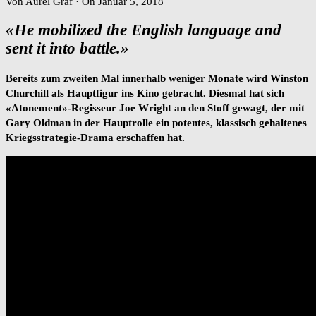
Von
Aurel Graf
·
On Januar 5, 2018
«He mobilized the English language and
sent it into battle.»
Bereits zum zweiten Mal innerhalb weniger Monate wird Winston
Churchill als Hauptfigur ins Kino gebracht. Diesmal hat sich
«Atonement»-Regisseur Joe Wright an den Stoff gewagt, der mit
Gary Oldman in der Hauptrolle ein potentes, klassisch gehaltenes
Kriegsstrategie-Drama erschaffen hat.