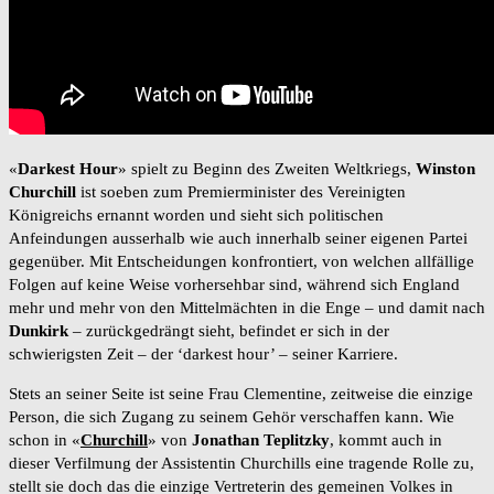
«
Darkest Hour
» spielt zu Beginn des Zweiten Weltkriegs,
Winston
Churchill
ist soeben zum Premierminister des Vereinigten
Königreichs ernannt worden und sieht sich politischen
Anfeindungen ausserhalb wie auch innerhalb seiner eigenen Partei
gegenüber. Mit Entscheidungen konfrontiert, von welchen allfällige
Folgen auf keine Weise vorhersehbar sind, während sich England
mehr und mehr von den Mittelmächten in die Enge – und damit nach
Dunkirk
– zurückgedrängt sieht, befindet er sich in der
schwierigsten Zeit – der ‘darkest hour’ – seiner Karriere.
Stets an seiner Seite ist seine Frau Clementine, zeitweise die einzige
Person, die sich Zugang zu seinem Gehör verschaffen kann. Wie
schon in «
Churchill
» von
Jonathan Teplitzky
, kommt auch in
dieser Verfilmung der Assistentin Churchills eine tragende Rolle zu,
stellt sie doch das die einzige Vertreterin des gemeinen Volkes in