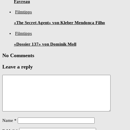
Favreau
Filmtipps
«The Secret Agent» von Kleber Mendonça Filho
Filmtipps
«Dossier 137» von Dominik Moll
No Comments
Leave a reply
Name
*