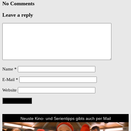
No Comments
Leave a reply
Name
*
E-Mail
*
Website