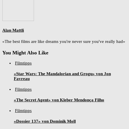
Alan Mattli
«The best films are like dreams you're never sure you've really had»
You Might Also Like
Filmtipps
«Star Wars: The Mandalorian and Grogu» von Jon
Favreau
Filmtipps
«The Secret Agent» von Kleber Mendonça Filho
Filmtipps
«Dossier 137» von Dominik Moll