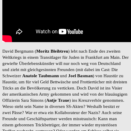
David Bergmann (
Moritz Bleibtreu
) lebt nach Ende des zweiten
Weltkriegs in einem Transitlager für Juden in Frankfurt am Main. Der
gewiefte Überlebenskünstler will nur noch weg von Deutschland
und zieht mit gleichgesinnten Freunden (mit dabei im Cast: Die
Schweizer
Anatole Taubmann
und
Joel Basman
) von Haustür zu
Haustür, um für viel Geld Bettwäsche und Frottiertücher mit dreisten
Tricks an die Bevölkerung zu verticken. Doch David ist ins Visier
der amerikanischen Army gekommen und wird von der blauäugigen
Offizierin Sara Simons (
Antje Traue
) ins Kreuzverhör genommen.
Wieso steht sein Name in diversen SS-Akten? Weshalb besitzt er
zwei Pässe? War er etwa ein Kollaborateur der Nazis? Auch seine
Freunde und Geschäftspartner werden misstrauisch: Kann man
einem geborenen Trickbetrüger, der immer wieder mysteriösen