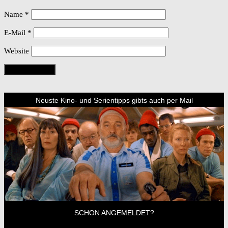
Name
*
E-Mail
*
Website