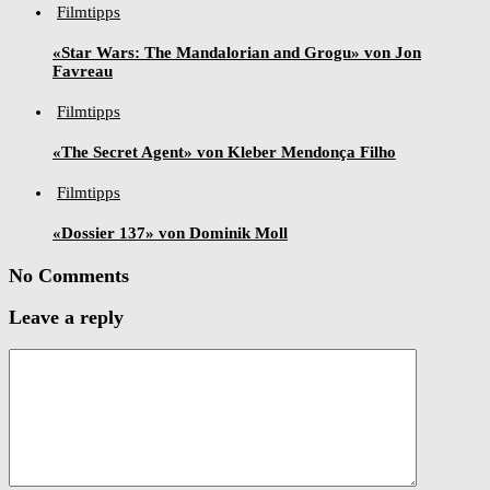
Filmtipps
«Star Wars: The Mandalorian and Grogu» von Jon
Favreau
Filmtipps
«The Secret Agent» von Kleber Mendonça Filho
Filmtipps
«Dossier 137» von Dominik Moll
No Comments
Leave a reply