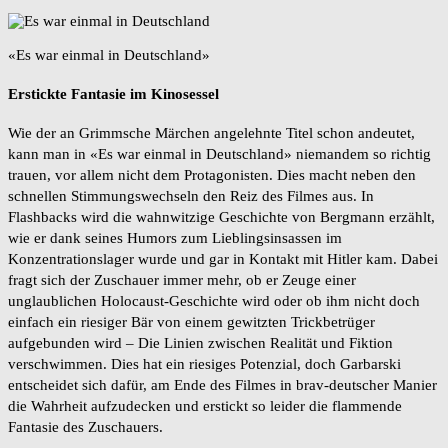
«Es war einmal in Deutschland»
Erstickte Fantasie im Kinosessel
Wie der an Grimmsche Märchen angelehnte Titel schon andeutet,
kann man in «Es war einmal in Deutschland» niemandem so richtig
trauen, vor allem nicht dem Protagonisten. Dies macht neben den
schnellen Stimmungswechseln den Reiz des Filmes aus. In
Flashbacks wird die wahnwitzige Geschichte von Bergmann erzählt,
wie er dank seines Humors zum Lieblingsinsassen im
Konzentrationslager wurde und gar in Kontakt mit Hitler kam. Dabei
fragt sich der Zuschauer immer mehr, ob er Zeuge einer
unglaublichen Holocaust-Geschichte wird oder ob ihm nicht doch
einfach ein riesiger Bär von einem gewitzten Trickbetrüger
aufgebunden wird – Die Linien zwischen Realität und Fiktion
verschwimmen. Dies hat ein riesiges Potenzial, doch Garbarski
entscheidet sich dafür, am Ende des Filmes in brav-deutscher Manier
die Wahrheit aufzudecken und erstickt so leider die flammende
Fantasie des Zuschauers.