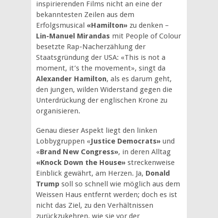
inspirierenden Films nicht an eine der
bekanntesten Zeilen aus dem
Erfolgsmusical
«Hamilton»
zu denken –
Lin-Manuel Mirandas
mit People of Colour
besetzte Rap-Nacherzählung der
Staatsgründung der USA: «This is not a
moment, it’s the movement», singt da
Alexander Hamilton
, als es darum geht,
den jungen, wilden Widerstand gegen die
Unterdrückung der englischen Krone zu
organisieren.
Genau dieser Aspekt liegt den linken
Lobbygruppen «
Justice Democrats»
und
«
Brand New Congress»
, in deren Alltag
«Knock Down the House»
streckenweise
Einblick gewährt, am Herzen. Ja,
Donald
Trump
soll so schnell wie möglich aus dem
Weissen Haus entfernt werden; doch es ist
nicht das Ziel, zu den Verhältnissen
zurückzukehren, wie sie vor der