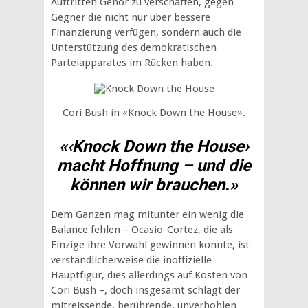
Auftritten Gehör zu verschaffen, gegen
Gegner die nicht nur über bessere
Finanzierung verfügen, sondern auch die
Unterstützung des demokratischen
Parteiapparates im Rücken haben.
Cori Bush in «Knock Down the House».
«‹Knock Down the House›
macht Hoffnung – und die
können wir brauchen.»
Dem Ganzen mag mitunter ein wenig die
Balance fehlen – Ocasio-Cortez, die als
Einzige ihre Vorwahl gewinnen konnte, ist
verständlicherweise die inoffizielle
Hauptfigur, dies allerdings auf Kosten von
Cori Bush –, doch insgesamt schlägt der
mitreissende, berührende, unverhohlen