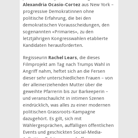
Alexandria Ocasio-Cortez
aus New York –
progressive Demokratinnen ohne
politische Erfahrung, die bei den
demokratischen Vorausscheidungen, den
sogenannten «Primaries», zu den
letztjährigen Kongresswahlen etablierte
Kandidaten herausforderten.
Regisseurin
Rachel Lears
, die dieses
Filmprojekt am Tag nach Trumps Wahl in
Angriff nahm, heftet sich an die Fersen
dieser sehr unterschiedlichen Frauen – von
der alleinerziehenden Mutter über die
geweihte Pfarrerin bis zur Barkeeperin –
und veranschaulicht in intimen Szenen
eindrücklich, was alles zu einer modernen
politischen Grassroots-Kampagne
dazugehört. Es gilt, sich mit
Wählergesprächen, auffälligen öffentlichen
Events und geschickten Social-Media-