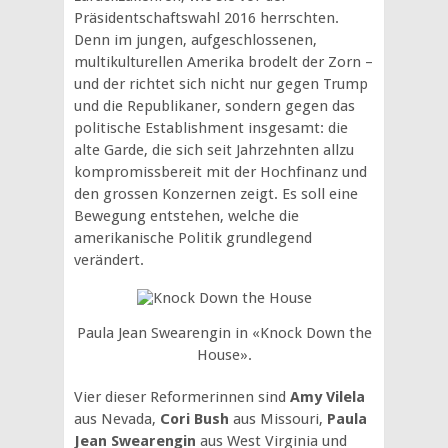
Präsidentschaftswahl 2016 herrschten.
Denn im jungen, aufgeschlossenen,
multikulturellen Amerika brodelt der Zorn –
und der richtet sich nicht nur gegen Trump
und die Republikaner, sondern gegen das
politische Establishment insgesamt: die
alte Garde, die sich seit Jahrzehnten allzu
kompromissbereit mit der Hochfinanz und
den grossen Konzernen zeigt. Es soll eine
Bewegung entstehen, welche die
amerikanische Politik grundlegend
verändert.
Paula Jean Swearengin in «Knock Down the
House».
Vier dieser Reformerinnen sind
Amy Vilela
aus Nevada,
Cori Bush
aus Missouri,
Paula
Jean Swearengin
aus West Virginia und