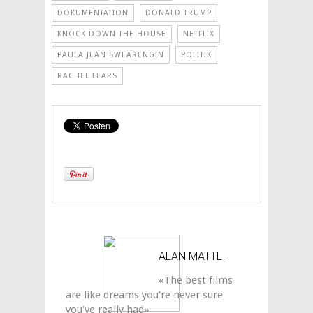
DOKUMENTATION
DONALD TRUMP
KNOCK DOWN THE HOUSE
NETFLIX
PAULA JEAN SWEARENGIN
POLITIK
RACHEL LEARS
ALAN MATTLI
«The best films
are like dreams you're never sure
you've really had»