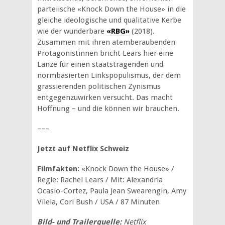
parteiische «Knock Down the House» in die
gleiche ideologische und qualitative Kerbe
wie der wunderbare
«RBG»
(2018).
Zusammen mit ihren atemberaubenden
Protagonistinnen bricht Lears hier eine
Lanze für einen staatstragenden und
normbasierten Linkspopulismus, der dem
grassierenden politischen Zynismus
entgegenzuwirken versucht. Das macht
Hoffnung – und die können wir brauchen.
–––
Jetzt auf Netflix Schweiz
Filmfakten:
«Knock Down the House» /
Regie: Rachel Lears / Mit: Alexandria
Ocasio-Cortez, Paula Jean Swearengin, Amy
Vilela, Cori Bush / USA / 87 Minuten
Bild- und Trailerquelle:
Netflix