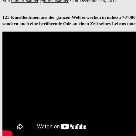
Von
Olivier Samter
@oliviersamter
·
On Dezember 26, 2017
125 KünstlerInnen aus der ganzen Welt erwecken in nahezu 70’000 
sondern auch eine berührende Ode an einen Zeit seines Lebens unte