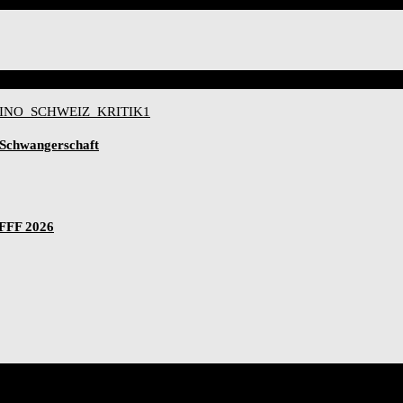
-Schwangerschaft
IFFF 2026