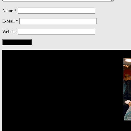
Name
*
E-Mail
*
Website