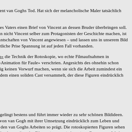
nt van Goghs Tod. Hat sich der melancholische Maler tatsächlich
s Vaters einen Brief von Vincent an dessen Bruder überbringen soll.
 nicht Vincent selber zum Protagonisten der Geschichte machen, ist
nntschaften von Vincent angewiesen – und lassen uns in unserem Bild
liche Prise Spannung ist auf jeden Fall vorhanden.
o»
die Technik der Rotoskopie, wo echte Filmaufnahmen in
s «Animation für Faule» verschrien. Angesichts des ohnehin schon
ig keinen Vorwurf machen, wenn sie sich die Arbeit zumindest ein
em einen soliden Cast versammelt, der diese Figuren eindrücklich
gelingt bestens und führt immer wieder zu sehr schönen Bildideen.
 von van Gogh mit ihrer Umsetzung eindrücklich zum Leben und
, den van Goghs Arbeiten so prägt. Die rotoskopierten Figuren sehen