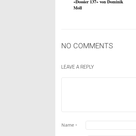
«Dossier 137» von Dominik
Moll
NO COMMENTS
LEAVE A REPLY
Name
*