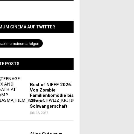
MUM CINEMA AUF TWITTER
TE POSTS
Best of NIFFF 2026:
Von Zombie-
Familienkomödie bis
Alien-
Schwangerschaft
Juli 28, 2026
Alles Gute zum