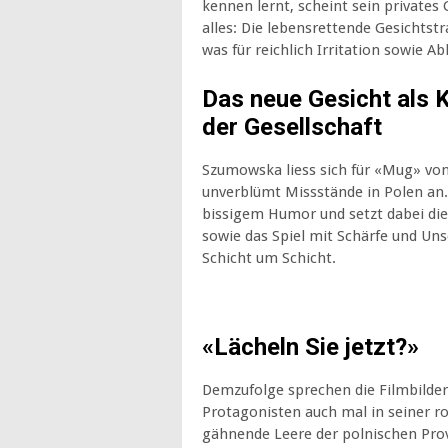
kennen lernt, scheint sein privates 
alles: Die lebensrettende Gesichtst
was für reichlich Irritation sowie 
Das neue Gesicht als 
der Gesellschaft
Szumowska liess sich für «Mug» von
unverblümt Missstände in Polen an. 
bissigem Humor und setzt dabei die
sowie das Spiel mit Schärfe und Un
Schicht um Schicht.
«Lächeln Sie jetzt?»
Demzufolge sprechen die Filmbilder
Protagonisten auch mal in seiner r
gähnende Leere der polnischen Prov