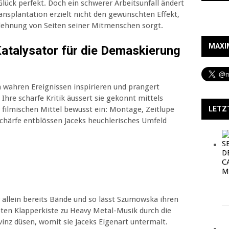
Glück perfekt. Doch ein schwerer Arbeitsunfall ändert
ransplantation erzielt nicht den gewünschten Effekt,
Ablehnung von Seiten seiner Mitmenschen sorgt.
MAXI
Katalysator für die Demaskierung
 wahren Ereignissen inspirieren und prangert
Ihre scharfe Kritik äussert sie gekonnt mittels
LETZ
 filmischen Mittel bewusst ein: Montage, Zeitlupe
schärfe entblössen Jaceks heuchlerisches Umfeld
 allein bereits Bände und so lässt Szumowska ihren
oten Klapperkiste zu Heavy Metal-Musik durch die
inz düsen, womit sie Jaceks Eigenart untermalt.