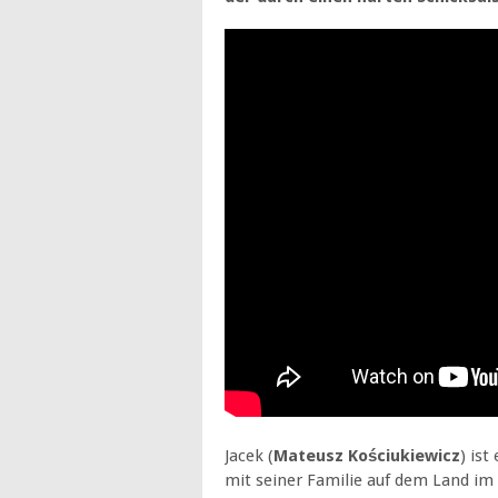
Jacek (
Mateusz Kościukiewicz
) is
mit seiner Familie auf dem Land im