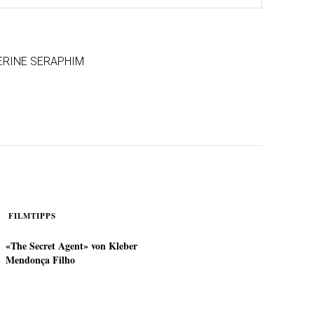
ERINE SERAPHIM
FILMTIPPS
«The Secret Agent» von Kleber
Mendonça Filho