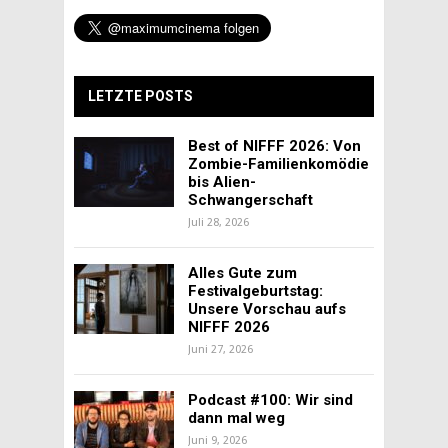
LETZTE POSTS
Best of NIFFF 2026: Von
Zombie-Familienkomödie
bis Alien-
Schwangerschaft
Juli 28, 2026
Alles Gute zum
Festivalgeburtstag:
Unsere Vorschau aufs
NIFFF 2026
Juni 27, 2026
Podcast #100: Wir sind
dann mal weg
Juni 9, 2026