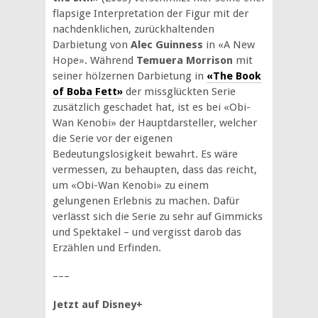
flapsige Interpretation der Figur mit der
nachdenklichen, zurückhaltenden
Darbietung von
Alec Guinness
in «A New
Hope». Während
Temuera Morrison
mit
seiner hölzernen Darbietung in
«The Book
of Boba Fett»
der missglückten Serie
zusätzlich geschadet hat, ist es bei «Obi-
Wan Kenobi» der Hauptdarsteller, welcher
die Serie vor der eigenen
Bedeutungslosigkeit bewahrt. Es wäre
vermessen, zu behaupten, dass das reicht,
um «Obi-Wan Kenobi» zu einem
gelungenen Erlebnis zu machen. Dafür
verlässt sich die Serie zu sehr auf Gimmicks
und Spektakel – und vergisst darob das
Erzählen und Erfinden.
–––
Jetzt auf Disney+