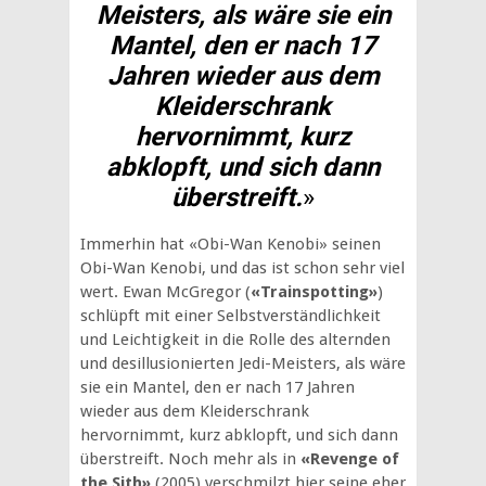
Meisters, als wäre sie ein
Mantel, den er nach 17
Jahren wieder aus dem
Kleiderschrank
hervornimmt, kurz
abklopft, und sich dann
überstreift.
»
Immerhin hat «Obi-Wan Kenobi» seinen
Obi-Wan Kenobi, und das ist schon sehr viel
wert. Ewan McGregor (
«Trainspotting»
)
schlüpft mit einer Selbstverständlichkeit
und Leichtigkeit in die Rolle des alternden
und desillusionierten Jedi-Meisters, als wäre
sie ein Mantel, den er nach 17 Jahren
wieder aus dem Kleiderschrank
hervornimmt, kurz abklopft, und sich dann
überstreift. Noch mehr als in
«Revenge of
the Sith»
(2005) verschmilzt hier seine eher