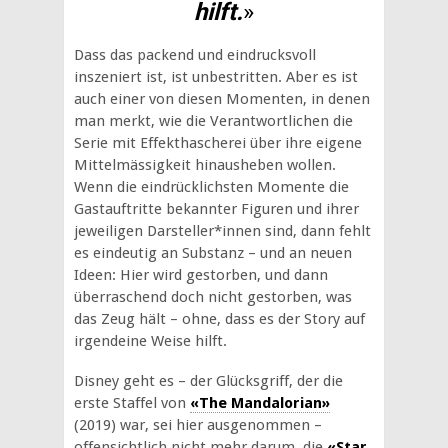
hilft.
»
Dass das packend und eindrucksvoll
inszeniert ist, ist unbestritten. Aber es ist
auch einer von diesen Momenten, in denen
man merkt, wie die Verantwortlichen die
Serie mit Effekthascherei über ihre eigene
Mittelmässigkeit hinausheben wollen.
Wenn die eindrücklichsten Momente die
Gastauftritte bekannter Figuren und ihrer
jeweiligen Darsteller*innen sind, dann fehlt
es eindeutig an Substanz – und an neuen
Ideen: Hier wird gestorben, und dann
überraschend doch nicht gestorben, was
das Zeug hält – ohne, dass es der Story auf
irgendeine Weise hilft.
Disney geht es – der Glücksgriff, der die
erste Staffel von
«The Mandalorian»
(2019) war, sei hier ausgenommen –
offensichtlich nicht mehr darum, die
«Star