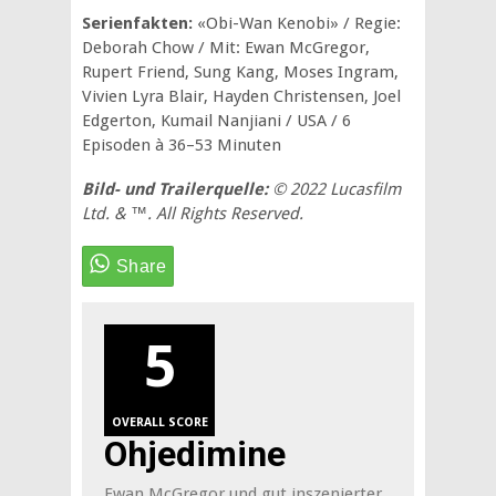
Serienfakten:
«Obi-Wan Kenobi» / Regie:
Deborah Chow / Mit: Ewan McGregor,
Rupert Friend, Sung Kang, Moses Ingram,
Vivien Lyra Blair, Hayden Christensen, Joel
Edgerton, Kumail Nanjiani / USA / 6
Episoden à 36–53 Minuten
Bild- und Trailerquelle:
© 2022 Lucasfilm
Ltd. & ™. All Rights Reserved.
5
OVERALL SCORE
Ohjedimine
Ewan McGregor und gut inszenierter