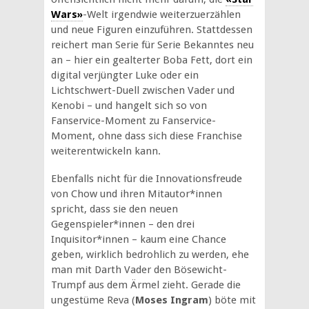
Wars»
-Welt irgendwie weiterzuerzählen
und neue Figuren einzuführen. Stattdessen
reichert man Serie für Serie Bekanntes neu
an – hier ein gealterter Boba Fett, dort ein
digital verjüngter Luke oder ein
Lichtschwert-Duell zwischen Vader und
Kenobi – und hangelt sich so von
Fanservice-Moment zu Fanservice-
Moment, ohne dass sich diese Franchise
weiterentwickeln kann.
Ebenfalls nicht für die Innovationsfreude
von Chow und ihren Mitautor*innen
spricht, dass sie den neuen
Gegenspieler*innen – den drei
Inquisitor*innen – kaum eine Chance
geben, wirklich bedrohlich zu werden, ehe
man mit Darth Vader den Bösewicht-
Trumpf aus dem Ärmel zieht. Gerade die
ungestüme Reva (
Moses Ingram
) böte mit