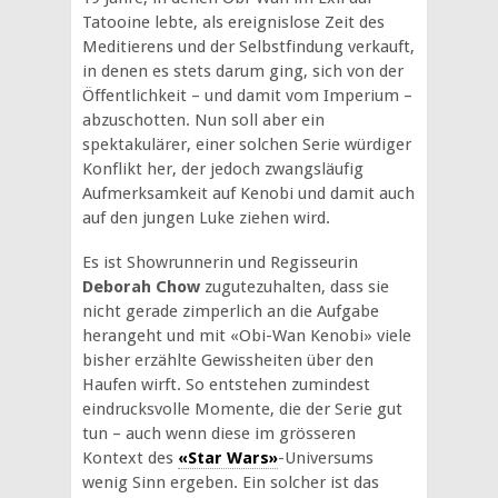
Tatooine lebte, als ereignislose Zeit des
Meditierens und der Selbstfindung verkauft,
in denen es stets darum ging, sich von der
Öffentlichkeit – und damit vom Imperium –
abzuschotten. Nun soll aber ein
spektakulärer, einer solchen Serie würdiger
Konflikt her, der jedoch zwangsläufig
Aufmerksamkeit auf Kenobi und damit auch
auf den jungen Luke ziehen wird.
Es ist Showrunnerin und Regisseurin
Deborah Chow
zugutezuhalten, dass sie
nicht gerade zimperlich an die Aufgabe
herangeht und mit «Obi-Wan Kenobi» viele
bisher erzählte Gewissheiten über den
Haufen wirft. So entstehen zumindest
eindrucksvolle Momente, die der Serie gut
tun – auch wenn diese im grösseren
Kontext des
«Star Wars»
-Universums
wenig Sinn ergeben. Ein solcher ist das