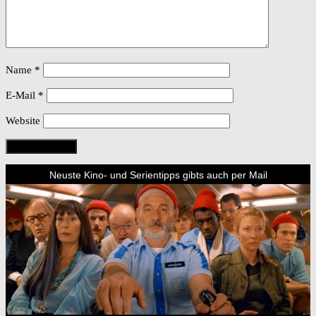
Name
*
E-Mail
*
Website