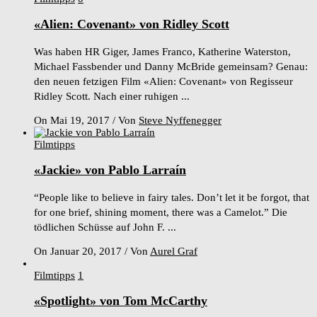
«Alien: Covenant» von Ridley Scott
Was haben HR Giger, James Franco, Katherine Waterston,
Michael Fassbender und Danny McBride gemeinsam? Genau:
den neuen fetzigen Film «Alien: Covenant» von Regisseur
Ridley Scott. Nach einer ruhigen ...
On Mai 19, 2017
/
Von
Steve Nyffenegger
Filmtipps
«Jackie» von Pablo Larraín
“People like to believe in fairy tales. Don’t let it be forgot, that
for one brief, shining moment, there was a Camelot.” Die
tödlichen Schüsse auf John F. ...
On Januar 20, 2017
/
Von
Aurel Graf
Filmtipps
1
«Spotlight» von Tom McCarthy