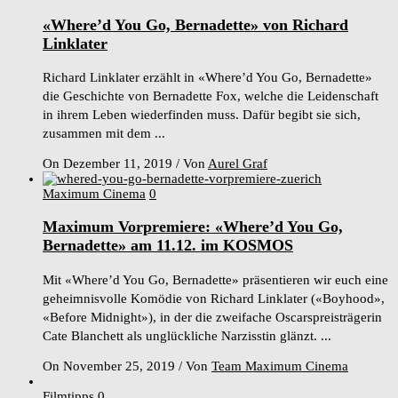
«Where’d You Go, Bernadette» von Richard
Linklater
Richard Linklater erzählt in «Where’d You Go, Bernadette»
die Geschichte von Bernadette Fox, welche die Leidenschaft
in ihrem Leben wiederfinden muss. Dafür begibt sie sich,
zusammen mit dem ...
On Dezember 11, 2019
/
Von
Aurel Graf
Maximum Cinema
0
Maximum Vorpremiere: «Where’d You Go,
Bernadette» am 11.12. im KOSMOS
Mit «Where’d You Go, Bernadette» präsentieren wir euch eine
geheimnisvolle Komödie von Richard Linklater («Boyhood»,
«Before Midnight»), in der die zweifache Oscarspreisträgerin
Cate Blanchett als unglückliche Narzisstin glänzt. ...
On November 25, 2019
/
Von
Team Maximum Cinema
Filmtipps
0