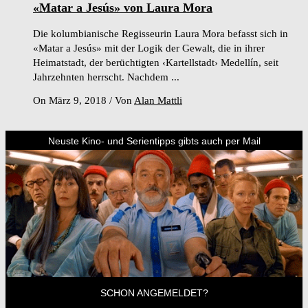
«Matar a Jesús» von Laura Mora
Die kolumbianische Regisseurin Laura Mora befasst sich in
«Matar a Jesús» mit der Logik der Gewalt, die in ihrer
Heimatstadt, der berüchtigten ‹Kartellstadt› Medellín, seit
Jahrzehnten herrscht. Nachdem ...
On März 9, 2018
/
Von
Alan Mattli