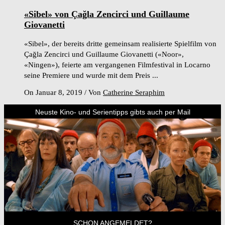
«Sibel» von Çağla Zencirci und Guillaume
Giovanetti
«Sibel», der bereits dritte gemeinsam realisierte Spielfilm von
Çağla Zencirci und Guillaume Giovanetti («Noor»,
«Ningen»), feierte am vergangenen Filmfestival in Locarno
seine Premiere und wurde mit dem Preis ...
On Januar 8, 2019
/
Von
Catherine Seraphim