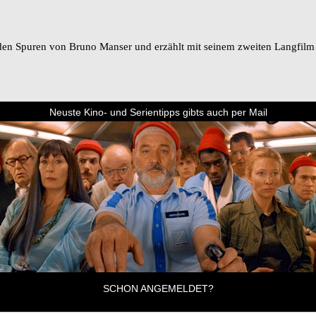
den Spuren von Bruno Manser und erzählt mit seinem zweiten Langfilm