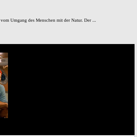
 vom Umgang des Menschen mit der Natur. Der ...