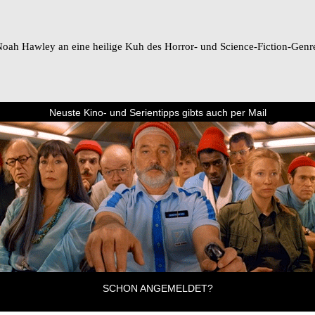
r Noah Hawley an eine heilige Kuh des Horror- und Science-Fiction-Ge