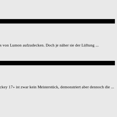
s von Lumon aufzudecken. Doch je näher sie der Lüftung ...
key 17» ist zwar kein Meisterstück, demonstriert aber dennoch die ...