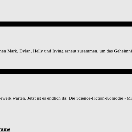
annen Mark, Dylan, Helly und Irving erneut zusammen, um das Geheimni
erk warten. Jetzt ist es endlich da: Die Science-Fiction-Komödie «Mic
rame