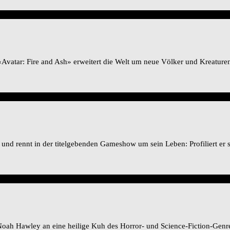
atar: Fire and Ash» erweitert die Welt um neue Völker und Kreaturen 
nd rennt in der titelgebenden Gameshow um sein Leben: Profiliert er sic
r Noah Hawley an eine heilige Kuh des Horror- und Science-Fiction-Ge