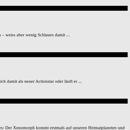
– weiss aber wenig Schlaues damit ...
h damit als neuer Actionstar oder läuft er ...
nres: Der Xenomorph kommt erstmals auf unseren Heimatplaneten und