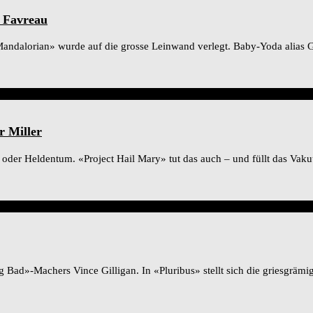
 Favreau
andalorian» wurde auf die grosse Leinwand verlegt. Baby-Yoda alias Gr
r Miller
der Heldentum. «Project Hail Mary» tut das auch – und füllt das Vakuu
Bad»-Machers Vince Gilligan. In «Pluribus» stellt sich die griesgrämig