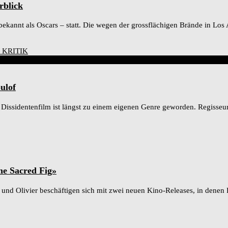
rblick
kannt als Oscars – statt. Die wegen der grossflächigen Brände in Los
ulof
 Dissidentenfilm ist längst zu einem eigenen Genre geworden. Regisseu
he Sacred Fig»
 Olivier beschäftigen sich mit zwei neuen Kino-Releases, in denen F