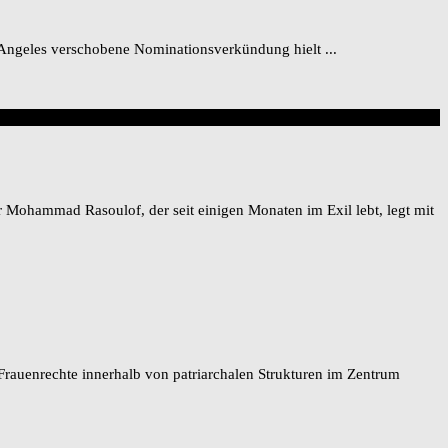
 Angeles verschobene Nominationsverkündung hielt ...
r Mohammad Rasoulof, der seit einigen Monaten im Exil lebt, legt mit
rauenrechte innerhalb von patriarchalen Strukturen im Zentrum