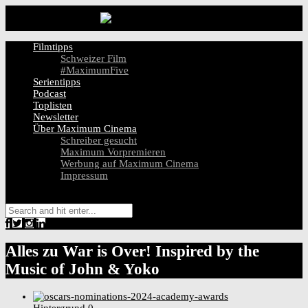
Filmtipps
Schweizer Film
#MaximumFive
Serientipps
Podcast
Toplisten
Newsletter
Über Maximum Cinema
Schreiber gesucht
Maximum Vorpremieren
Werbung auf Maximum Cinema
Impressum
Alles zu
War is Over! Inspired by the
Music of John & Yoko