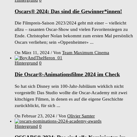
Hintergrund
0
Oscars® 2024: Das sind die Gewinner*innen!
Die Filmpreis-Saison 2023/2024 geht mit einer – vielleicht
allzu – rasanten Oscar-Show und vielen Favoritensiegen zu
Ende. Christopher Nolan bekommt zum ersten Mal persönlich
Oscars verliehen; sein «Oppenheimer» ...
On März 11, 2024
/
Von
Team Maximum Cinema
Hintergrund
0
Die Oscar®-Animationsfilme 2024 im Check
So hat sich Disney sein 100-Jahr-Jubiläum wirklich nicht
vorgestellt: Das Studio wollte die Oscar-Academy mit zwei
kitschigen Filmen, in denen es auf die eigene Geschichte
zurückblickt, für sich ...
On Februar 23, 2024
/
Von
Olivier Samter
Hintergrund
0