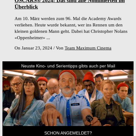
OSCARS® 2024: Das sind alle Nominierten im
Überblick
Am 10. März werden zum 96. Mal die Academy Awards
verliehen. Heute wurde bekannt, wer ins Rennen um den
kleinen goldenen Mann geht. Dabei hat Christopher Nolans
«Oppenheimer» ...
On Januar 23, 2024
/
Von
Team Maximum Cinema