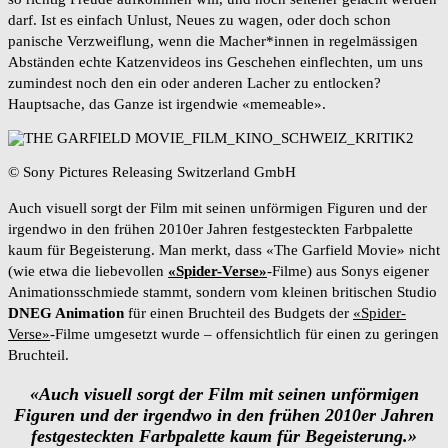
darf. Ist es einfach Unlust, Neues zu wagen, oder doch schon
panische Verzweiflung, wenn die Macher*innen in regelmässigen
Abständen echte Katzenvideos ins Geschehen einflechten, um uns
zumindest noch den ein oder anderen Lacher zu entlocken?
Hauptsache, das Ganze ist irgendwie «memeable».
© Sony Pictures Releasing Switzerland GmbH
Auch visuell sorgt der Film mit seinen unförmigen Figuren und der
irgendwo in den frühen 2010er Jahren festgesteckten Farbpalette
kaum für Begeisterung. Man merkt, dass «The Garfield Movie» nicht
(wie etwa die liebevollen
«Spider-Verse»
-Filme) aus Sonys eigener
Animationsschmiede stammt, sondern vom kleinen britischen Studio
DNEG Animation
für einen Bruchteil des Budgets der
«Spider-
Verse»
-Filme umgesetzt wurde – offensichtlich für einen zu geringen
Bruchteil.
«Auch visuell sorgt der Film mit seinen unförmigen
Figuren und der irgendwo in den frühen 2010er Jahren
festgesteckten Farbpalette kaum für Begeisterung.»