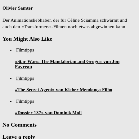
Olivier Samter
Der Animationsliebhaber, der für Céline Sciamma schwärmt und
auch den «Transformers»-Filmen noch etwas abgewinnen kann
You Might Also Like
Filmtipps
«Star Wars: The Mandalorian and Grogu» von Jon
Favreau
Filmtipps
«The Secret Agent» von Kleber Mendonça Filho
Filmtipps
«Dossier 137» von Dominik Moll
No Comments
Leave a reply