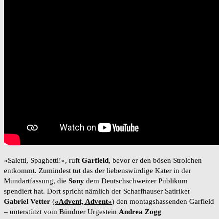
«Saletti, Spaghetti!», ruft
Garfield
, bevor er den bösen Strolchen
entkommt. Zumindest tut das der liebenswürdige Kater in der
Mundartfassung, die
Sony
dem Deutschschweizer Publikum
spendiert hat. Dort spricht nämlich der Schaffhauser Satiriker
Gabriel Vetter
(
«Advent, Advent»
) den montagshassenden Garfield
– unterstützt vom Bündner Urgestein
Andrea Zogg