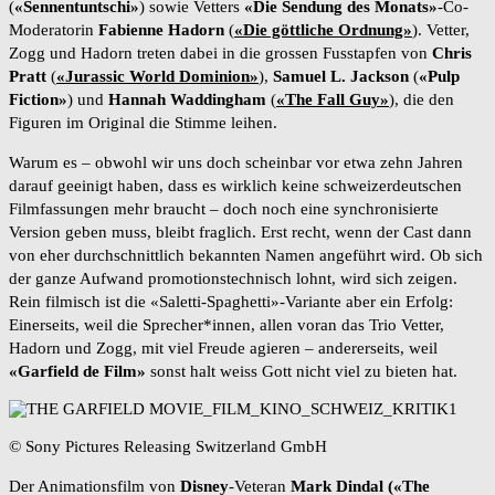
(
«Sennentuntschi»
) sowie Vetters
«Die Sendung des Monats»
-Co-
Moderatorin
Fabienne Hadorn
(
«Die göttliche Ordnung»
). Vetter,
Zogg und Hadorn treten dabei in die grossen Fusstapfen von
Chris
Pratt
(
«Jurassic World Dominion»
),
Samuel L. Jackson
(
«Pulp
Fiction»
) und
Hannah Waddingham
(
«The Fall Guy»
), die den
Figuren im Original die Stimme leihen.
Warum es – obwohl wir uns doch scheinbar vor etwa zehn Jahren
darauf geeinigt haben, dass es wirklich keine schweizerdeutschen
Filmfassungen mehr braucht – doch noch eine synchronisierte
Version geben muss, bleibt fraglich. Erst recht, wenn der Cast dann
von eher durchschnittlich bekannten Namen angeführt wird. Ob sich
der ganze Aufwand promotionstechnisch lohnt, wird sich zeigen.
Rein filmisch ist die «Saletti-Spaghetti»-Variante aber ein Erfolg:
Einerseits, weil die Sprecher*innen, allen voran das Trio Vetter,
Hadorn und Zogg, mit viel Freude agieren – andererseits, weil
«Garfield de Film»
sonst halt weiss Gott nicht viel zu bieten hat.
© Sony Pictures Releasing Switzerland GmbH
Der Animationsfilm von
Disney
-Veteran
Mark Dindal
(«The