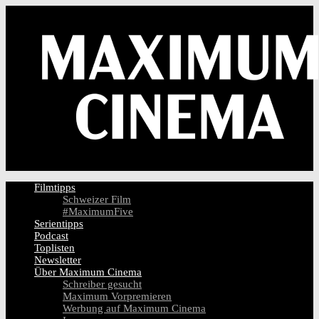
Filmtipps
Schweizer Film
#MaximumFive
Serientipps
Podcast
Toplisten
Newsletter
Über Maximum Cinema
Schreiber gesucht
Maximum Vorpremieren
Werbung auf Maximum Cinema