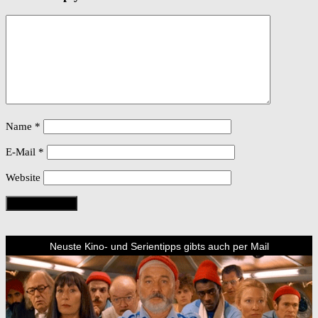
Name
*
E-Mail
*
Website