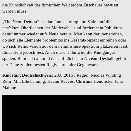
die Künstlichkeit der filmischen Welt jedem Zuschauer bewusst
werden muss.
„The Neon Demon“ ist eine famos arrangierte Satire auf die
perfekten Oberflächen der Modewelt – und fordert sein Publikum
damit immer wieder aufs Neue heraus. Man kann darüber streiten,
ob sich alle Elemente problemlos ins Gesamtkonzept einreihen oder
wo sich Refns Vision auf dem Feminismus-Spektrum platzieren lässt.
Eines steht jedoch fest: Auch dieser Film wird die Kinogänger
spalten. Refn eckt an, und das auf höchstem Niveau. Deshalb gehört
der Däne zu den besten Regisseuren der Gegenwart.
Kinostart Deutschschweiz:
23.6.2016 / Regie: Nicolas Winding
Refn Mit: Elle Fanning, Keanu Reeves, Christina Hendricks, Jena
Malone