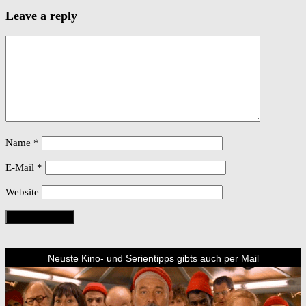
Leave a reply
Name
*
E-Mail
*
Website