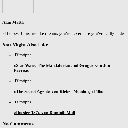
Alan Mattli
«The best films are like dreams you're never sure you've really had»
You Might Also Like
Filmtipps
«Star Wars: The Mandalorian and Grogu» von Jon
Favreau
Filmtipps
«The Secret Agent» von Kleber Mendonça Filho
Filmtipps
«Dossier 137» von Dominik Moll
No Comments