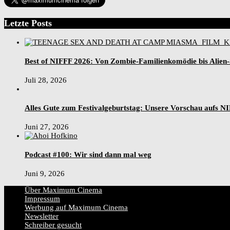
Letzte Posts
Best of NIFFF 2026: Von Zombie-Familienkomödie bis Alien
Juli 28, 2026
Alles Gute zum Festivalgeburtstag: Unsere Vorschau aufs N
Juni 27, 2026
Podcast #100: Wir sind dann mal weg
Juni 9, 2026
Über Maximum Cinema
Impressum
Werbung auf Maximum Cinema
Newsletter
Schreiber gesucht