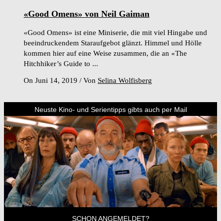
«Good Omens» von Neil Gaiman
«Good Omens» ist eine Miniserie, die mit viel Hingabe und
beeindruckendem Staraufgebot glänzt. Himmel und Hölle
kommen hier auf eine Weise zusammen, die an «The
Hitchhiker’s Guide to ...
On Juni 14, 2019
/
Von
Selina Wolfisberg