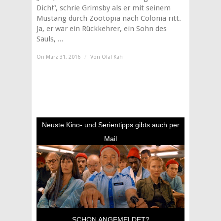
Dich!“, schrie Grimsby als er mit seinem
Mustang durch Zootopia nach Colonia ritt.
Ja, er war ein Rückkehrer, ein Sohn des
Sauls, ...
On März 31, 2016
/
Von
Olaf Kah