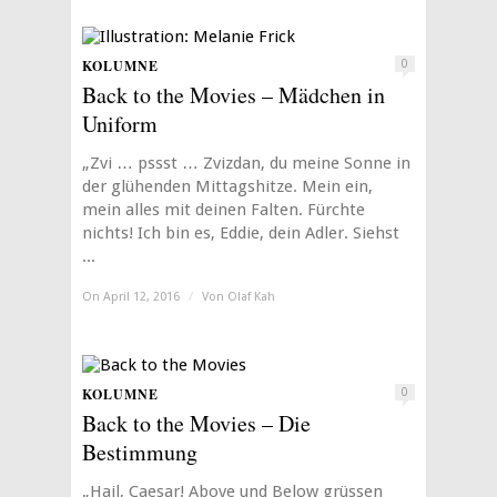
KOLUMNE
0
Back to the Movies – Mädchen in
Uniform
„Zvi … pssst … Zvizdan, du meine Sonne in
der glühenden Mittagshitze. Mein ein,
mein alles mit deinen Falten. Fürchte
nichts! Ich bin es, Eddie, dein Adler. Siehst
...
On April 12, 2016
/
Von
Olaf Kah
KOLUMNE
0
Back to the Movies – Die
Bestimmung
„Hail, Caesar! Above und Below grüssen