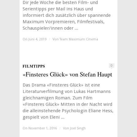
Dir jede Woche die besten Film- und
Serientipps per Mail ins Haus und
informiert dich zusätzlich über spannende
Maximum Vorpremieren, Filmfestivals,
Schauspieler/innen oder ...
On Juni 4, 2019
/
Von
Team Maximum Cinema
FILMTIPPS
0
«Finsteres Glück» von Stefan Haupt
Das Drama «Finsteres Glück» ist eine
Literaturverfilmung von Lukas Hartmanns
gleichnamigen Roman. Zum Film
«Finsteres Glück» Mitten in der Nacht wird
die alleinstehende Psychologin Eliane Hess,
gespielt von Eleni ...
On November 1, 2016
/
Von
Joel Singh