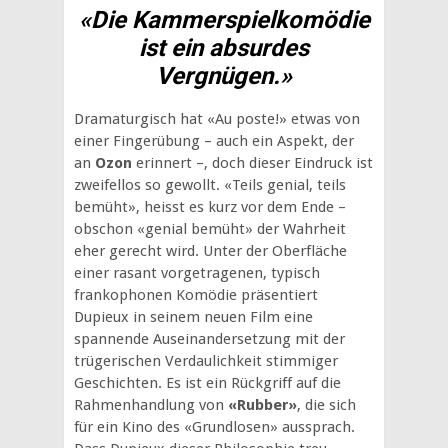
«Die Kammerspielkomödie
ist ein absurdes
Vergnügen.»
Dramaturgisch hat «Au poste!» etwas von
einer Fingerübung – auch ein Aspekt, der
an
Ozon
erinnert –, doch dieser Eindruck ist
zweifellos so gewollt. «Teils genial, teils
bemüht», heisst es kurz vor dem Ende –
obschon «genial bemüht» der Wahrheit
eher gerecht wird. Unter der Oberfläche
einer rasant vorgetragenen, typisch
frankophonen Komödie präsentiert
Dupieux in seinem neuen Film eine
spannende Auseinandersetzung mit der
trügerischen Verdaulichkeit stimmiger
Geschichten. Es ist ein Rückgriff auf die
Rahmenhandlung von
«Rubber»
, die sich
für ein Kino des «Grundlosen» aussprach.