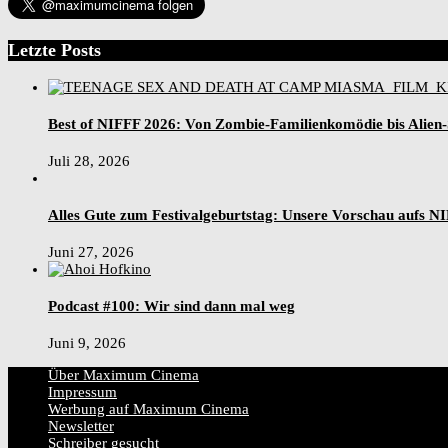
Letzte Posts
Best of NIFFF 2026: Von Zombie-Familienkomödie bis Alien
Juli 28, 2026
Alles Gute zum Festivalgeburtstag: Unsere Vorschau aufs N
Juni 27, 2026
Podcast #100: Wir sind dann mal weg
Juni 9, 2026
Über Maximum Cinema
Impressum
Werbung auf Maximum Cinema
Newsletter
Schreiber gesucht