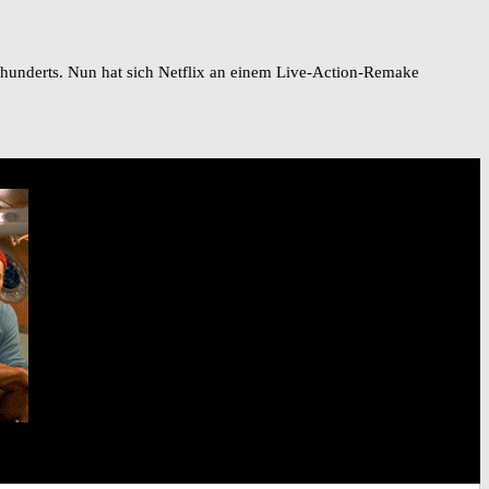
rhunderts. Nun hat sich Netflix an einem Live-Action-Remake