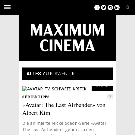
ALLES ZU
KIAWENTIIO
4
SCORE
SERIENTIPPS
0
«Avatar: The Last Airbender» von
Albert Kim
Die animierte Nickelodeon-Serie «Avatar:
The Last Airbender» gehört zu den