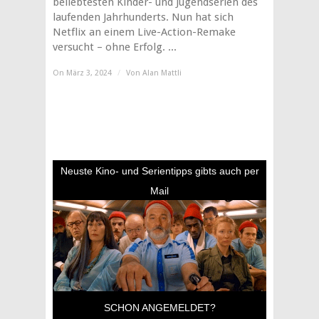
beliebtesten Kinder- und Jugendserien des
laufenden Jahrhunderts. Nun hat sich
Netflix an einem Live-Action-Remake
versucht – ohne Erfolg. ...
On März 3, 2024
/
Von
Alan Mattli