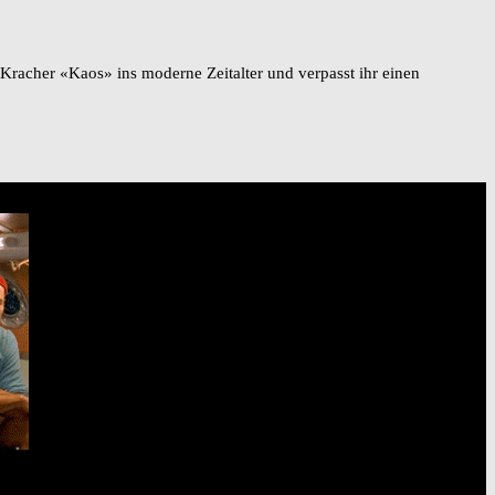
Kracher «Kaos» ins moderne Zeitalter und verpasst ihr einen