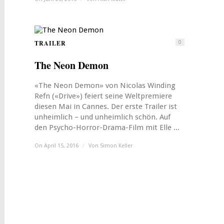
TRAILER
0
The Neon Demon
«The Neon Demon» von Nicolas Winding
Refn («Drive») feiert seine Weltpremiere
diesen Mai in Cannes. Der erste Trailer ist
unheimlich – und unheimlich schön. Auf
den Psycho-Horror-Drama-Film mit Elle ...
On April 15, 2016
/
Von
Simon Keller