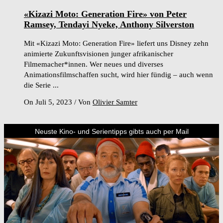
«Kizazi Moto: Generation Fire» von Peter
Ramsey, Tendayi Nyeke, Anthony Silverston
Mit «Kizazi Moto: Generation Fire» liefert uns Disney zehn
animierte Zukunftsvisionen junger afrikanischer
Filmemacher*innen. Wer neues und diverses
Animationsfilmschaffen sucht, wird hier fündig – auch wenn
die Serie ...
On Juli 5, 2023
/
Von
Olivier Samter