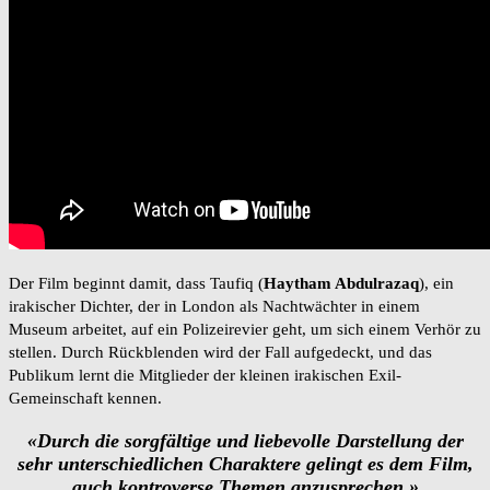
Der Film beginnt damit, dass Taufiq (
Haytham Abdulrazaq
), ein
irakischer Dichter, der in London als Nachtwächter in einem
Museum arbeitet, auf ein Polizeirevier geht, um sich einem Verhör zu
stellen. Durch Rückblenden wird der Fall aufgedeckt, und das
Publikum lernt die Mitglieder der kleinen irakischen Exil-
Gemeinschaft kennen.
«Durch die sorgfältige und liebevolle Darstellung der
sehr unterschiedlichen Charaktere gelingt es dem Film,
auch kontroverse Themen anzusprechen.»