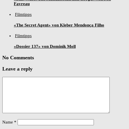
Favreau
Filmtipps
«The Secret Agent» von Kleber Mendonça Filho
Filmtipps
«Dossier 137» von Dominik Moll
No Comments
Leave a reply
Name
*