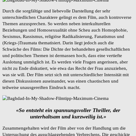
Durch die sorgfältige und liebevolle Darstellung der sehr
unterschiedlichen Charaktere gelingt es dem Film, auch kontroverse
Themen anzusprechen. So werden neben interkulturellen
Beziehungen und Homosexualität ohne Scheu auch Homophobie,
Sexismus, Rassismus, religiöse Radikalisierung, Fanatismus und
(Kriegs-)Traumata thematisiert. Darin liegt jedoch auch die
Schwäche des Films: Die Dichte der behandelten gesellschaftlichen
und politischen Themen ist dermassen hoch, dass eine vertiefte
Auslotung unmöglich ist. Es werden viele Fragen angerissen, aber
nicht zu Ende diskutiert, wie etwa das Recht der Frau anzuziehen,
was sie will. Der Film setzt sich mit unterschiedlicher Intensität mit
diesen Diskussionen auseinander, was einen chaotischen und
teilweise unausgereiften Eindruck macht.
«So entsteht ein spannungsvoller Thriller,
der
unterhaltsam und kurzweilig ist.»
Zusammengehalten wird der Film aber von der Handlung um die
Untersuchung des ausschlaggebenden Verbrechens. Die geschickte