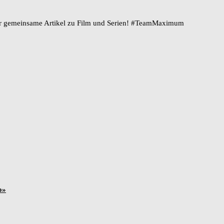
ir gemeinsame Artikel zu Film und Serien! #TeamMaximum
o»