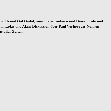
olds und Gal Gadot, vom Stapel laufen – und Daniel, Lola und
d in Lolas und Alans Diskussion über Paul Verhoevens Nonnen-
e aller Zeiten.