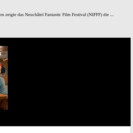
eigte das Neuchâtel Fantastic Film Festival (NIFFF) die ...