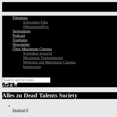
Filmtipps
Schweizer Film
#MaximumFive
Serientipps
Podcast
Toplisten
Newsletter
Über Maximum Cinema
Schreiber gesucht
Maximum Vorpremieren
Werbung auf Maximum Cinema
Impressum
Alles zu
Dead Talents Society
Festival
0