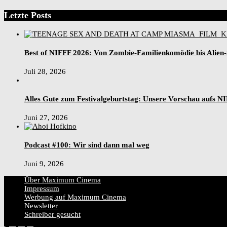
Letzte Posts
Best of NIFFF 2026: Von Zombie-Familienkomödie bis Alien
Juli 28, 2026
Alles Gute zum Festivalgeburtstag: Unsere Vorschau aufs N
Juni 27, 2026
Podcast #100: Wir sind dann mal weg
Juni 9, 2026
Über Maximum Cinema
Impressum
Werbung auf Maximum Cinema
Newsletter
Schreiber gesucht