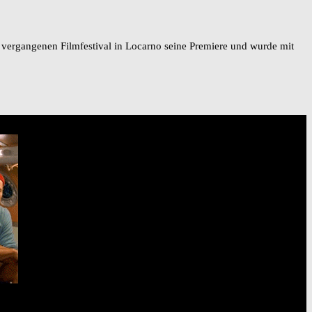
am vergangenen Filmfestival in Locarno seine Premiere und wurde mit