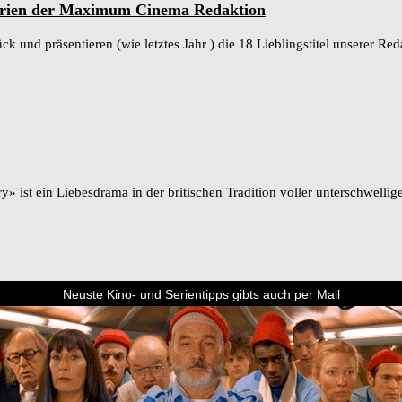
 -serien der Maximum Cinema Redaktion
ck und präsentieren (wie letztes Jahr ) die 18 Lieblingstitel unserer
 ist ein Liebesdrama in der britischen Tradition voller unterschwellig