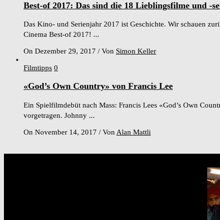
Best-of 2017: Das sind die 18 Lieblingsfilme und
Das Kino- und Serienjahr 2017 ist Geschichte. Wir schauen zurü
Cinema Best-of 2017! ...
On Dezember 29, 2017
/
Von
Simon Keller
Filmtipps
0
«God’s Own Country» von Francis Lee
Ein Spielfilmdebüt nach Mass: Francis Lees «God’s Own Country»
vorgetragen. Johnny ...
On November 14, 2017
/
Von
Alan Mattli