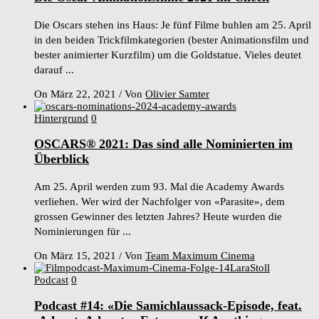
Die Oscars stehen ins Haus: Je fünf Filme buhlen am 25. April
in den beiden Trickfilmkategorien (bester Animationsfilm und
bester animierter Kurzfilm) um die Goldstatue. Vieles deutet
darauf ...
On März 22, 2021
/
Von
Olivier Samter
Hintergrund
0
OSCARS® 2021: Das sind alle Nominierten im
Überblick
Am 25. April werden zum 93. Mal die Academy Awards
verliehen. Wer wird der Nachfolger von «Parasite», dem
grossen Gewinner des letzten Jahres? Heute wurden die
Nominierungen für ...
On März 15, 2021
/
Von
Team Maximum Cinema
Podcast
0
Podcast #14: «Die Samichlaussack-Episode, feat.