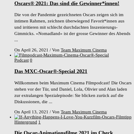
Oscars® 2021: Das sind die Gewinner*innen!
Die von der Pandemie gezeichneten Oscars zeigen sich im
intimen Rahmen, zeichnen überwiegend Favorit*innen aus
und irritieren mit schlecht durchdachten Inszenierungs-
Gimmicks. «Nomadland» ist der grosse Gewinner des Abends
...
On April 26, 2021
/
Von
Team Maximum Cinema
Podcast
0
Das MXC-Oscar®-Special 2021
Willkommen beim Maximum Cinema Filmpodcast! Die Oscars
stehen vor der Tür, und Daniel, Lola, Olivier und Alan laden
zur extralangen Spezialepisode: Sie blicken zurück auf die
Diskussionen, die ...
On April 13, 2021
/
Von
Team Maximum Cinema
Hintergrund
1
Die Oscar-Animationsfilme 2021 im Check