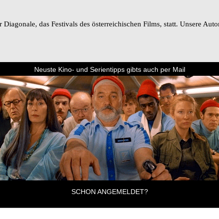
Diagonale, das Festivals des österreichischen Films, statt. Unsere Auto