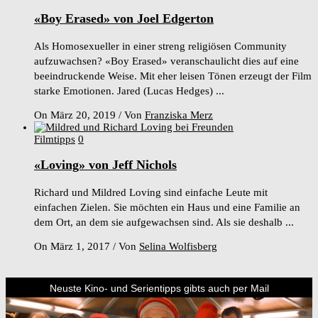
«Boy Erased» von Joel Edgerton
Als Homosexueller in einer streng religiösen Community
aufzuwachsen? «Boy Erased» veranschaulicht dies auf eine
beeindruckende Weise. Mit eher leisen Tönen erzeugt der Film
starke Emotionen. Jared (Lucas Hedges) ...
On März 20, 2019
/
Von
Franziska Merz
Filmtipps
0
«Loving» von Jeff Nichols
Richard und Mildred Loving sind einfache Leute mit
einfachen Zielen. Sie möchten ein Haus und eine Familie an
dem Ort, an dem sie aufgewachsen sind. Als sie deshalb ...
On März 1, 2017
/
Von
Selina Wolfisberg