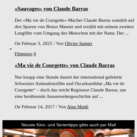
«Sauvages» von Claude Barras
Der «Ma vie de Courgette»-Macher Claude Barras wandelt auf
den Spuren von Bruno Manser und erzählt mit seinem zweiten
Langfilm vom Umgang des Menschen mit der Natur. Der ...
On Februar 3, 2025
/
Von
Olivier Samter
Filmtipps
0
«Ma vie de Courgette» von Claude Barras
Nur knapp eine Stunde dauert der international gefeierte
Schweizer Animationsfilm und Oscarkandidat „Ma vie de
Courgette“ – doch das reicht Regisseur Claude Barras, um
eine berührende Aussenseitergeschichte auf ...
On Februar 14, 2017
/
Von
Alan Mattli