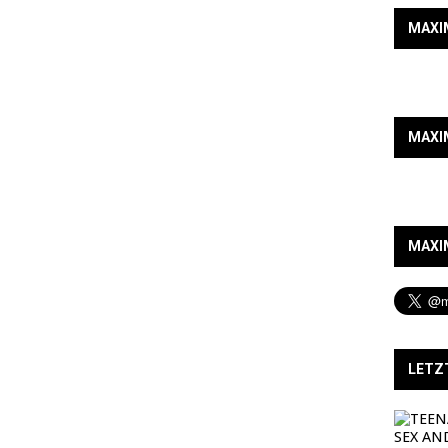
MAXI
MAXI
MAXI
LETZ