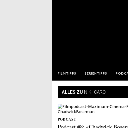
FILMTIPPS
SERIENTIPPS
PODC
ALLES ZU
NIKI CARO
PODCAST
Podcast #8: «Chadwick Bose