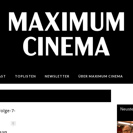
AST
TOPLISTEN
NEWSLETTER
ÜBER MAXIMUM CINEMA
0
man,