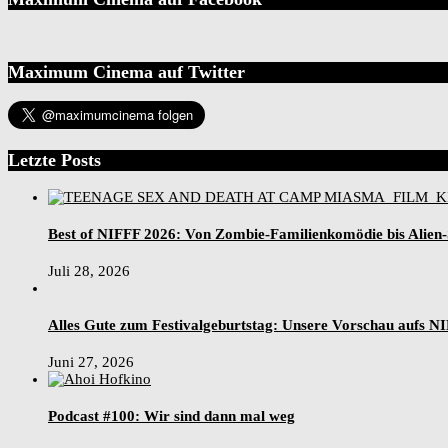
Maximum Cinema auf Twitter
Letzte Posts
Best of NIFFF 2026: Von Zombie-Familienkomödie bis Alien
Juli 28, 2026
Alles Gute zum Festivalgeburtstag: Unsere Vorschau aufs N
Juni 27, 2026
Podcast #100: Wir sind dann mal weg