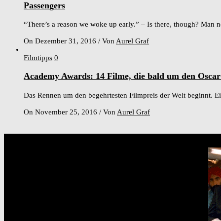
Passengers
“There’s a reason we woke up early.” – Is there, though? Man n
On Dezember 31, 2016
/
Von
Aurel Graf
Filmtipps
0
Academy Awards: 14 Filme, die bald um den Oscar
Das Rennen um den begehrtesten Filmpreis der Welt beginnt. Eini
On November 25, 2016
/
Von
Aurel Graf