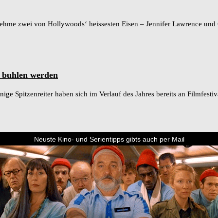
ehme zwei von Hollywoods‘ heissesten Eisen – Jennifer Lawrence und Chri
 buhlen werden
ge Spitzenreiter haben sich im Verlauf des Jahres bereits an Filmfesti