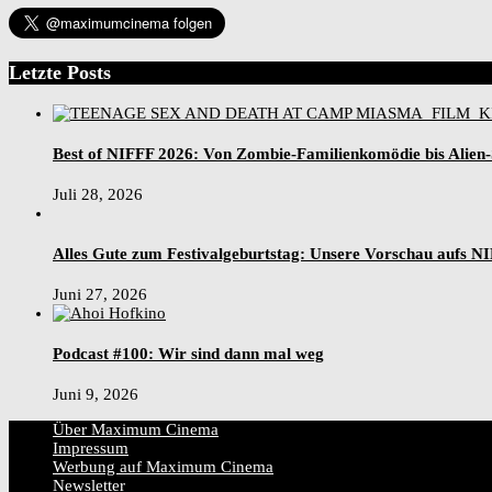
Letzte Posts
Best of NIFFF 2026: Von Zombie-Familienkomödie bis Alien
Juli 28, 2026
Alles Gute zum Festivalgeburtstag: Unsere Vorschau aufs N
Juni 27, 2026
Podcast #100: Wir sind dann mal weg
Juni 9, 2026
Über Maximum Cinema
Impressum
Werbung auf Maximum Cinema
Newsletter