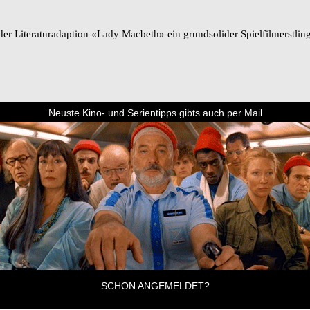
 der Literaturadaption «Lady Macbeth» ein grundsolider Spielfilmerstlin