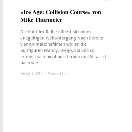
«Ice Age: Collision Course» von
Mike Thurmeier
Die Kultfilm-Reihe nähert sich dem
endgültigen Weltuntergang Nach bereits
vier Animationsfilmen wollen die
Kultfiguren Manny, Diego, Sid und co
immer noch nicht aussterben und Scrat ist
nach wie ...
On Juli 8, 2016
/
Von
Lola Funk