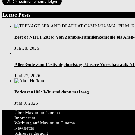
Letzte Posts
Best of NIFFF 2026: Von Zombie-Familienkomödie bis Alien
Juli 28, 2026
Alles Gute zum Festivalgeburtstag: Unsere Vorschau aufs N
Juni 27, 2026
Podcast #100: Wir sind dann mal weg
Juni 9, 2026
Über Maximum Cinema
Impressum
Werbung auf Maximum Cinema
Newsletter
Schreiber gesucht