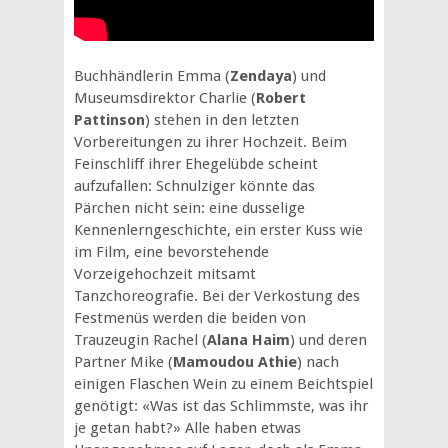
Buchhändlerin Emma (
Zendaya
) und
Museumsdirektor Charlie (
Robert
Pattinson
) stehen in den letzten
Vorbereitungen zu ihrer Hochzeit. Beim
Feinschliff ihrer Ehegelübde scheint
aufzufallen: Schnulziger könnte das
Pärchen nicht sein: eine dusselige
Kennenlerngeschichte, ein erster Kuss wie
im Film, eine bevorstehende
Vorzeigehochzeit mitsamt
Tanzchoreografie. Bei der Verkostung des
Festmenüs werden die beiden von
Trauzeugin Rachel (
Alana Haim
) und deren
Partner Mike (
Mamoudou Athie
) nach
einigen Flaschen Wein zu einem Beichtspiel
genötigt: «Was ist das Schlimmste, was ihr
je getan habt?»
Alle haben etwas