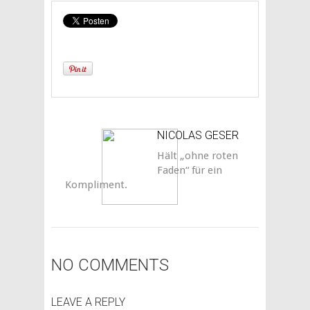
NICOLAS GESER
Hält „ohne roten
Faden“ für ein
Kompliment.
NO COMMENTS
LEAVE A REPLY