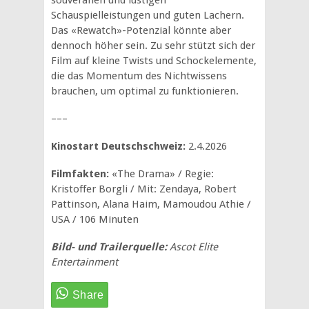
souveränen und lustigen
Schauspielleistungen und guten Lachern.
Das «Rewatch»-Potenzial könnte aber
dennoch höher sein. Zu sehr stützt sich der
Film auf kleine Twists und Schockelemente,
die das Momentum des Nichtwissens
brauchen, um optimal zu funktionieren.
–––
Kinostart Deutschschweiz:
2.4.2026
Filmfakten:
«The Drama» / Regie:
Kristoffer Borgli / Mit: Zendaya, Robert
Pattinson, Alana Haim, Mamoudou Athie /
USA / 106 Minuten
Bild- und Trailerquelle:
Ascot Elite
Entertainment