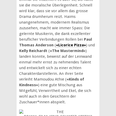
sie die moralische Überlegenheit. Schnell
wird klar, dass sie vor allem das grosse
Drama drumherum reizt. Haims
unangenehmem, modernem Realismus
zuzusehen, macht wie immer Spass: Die
gelernte Musikerin, die dank exzellenter
beruflicher Verbindungen Rollen bei
Paul
Thomas Anderson
(
«Licorice Pizza»
) und
Kelly Reichardt
(
«The Mastermind»
)
landen konnte, beweist auf der Leinwand
einmal mehr ernst zu nehmendes Talent
und entwickelt sich zu einer echten
Charakterdarstellerin. An ihrer Seite
verleiht
Mamoudou Athie (
«Kinds of
Kindness»
) eine gute Mischung aus
Mitgefühl, Verwirrtheit und Ekel, die sich
wohl auch in den Gesichtern der
Zuschauer*innen abspielt.