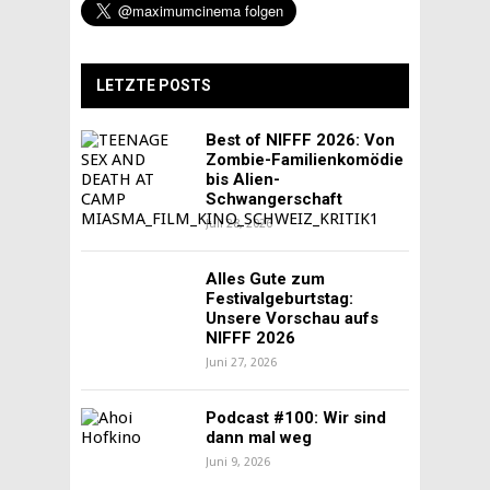
LETZTE POSTS
Best of NIFFF 2026: Von
Zombie-Familienkomödie
bis Alien-
Schwangerschaft
Juli 28, 2026
Alles Gute zum
Festivalgeburtstag:
Unsere Vorschau aufs
NIFFF 2026
Juni 27, 2026
Podcast #100: Wir sind
dann mal weg
Juni 9, 2026