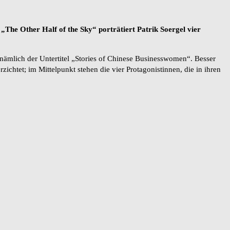
„The Other Half of the Sky“ porträtiert Patrik Soergel vier
h nämlich der Untertitel „Stories of Chinese Businesswomen“. Besser
ichtet; im Mittelpunkt stehen die vier Protagonistinnen, die in ihren