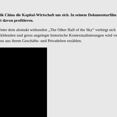
lik China die Kapital-Wirtschaft um sich. In seinem Dokumentarfilm 
t davon profitieren.
 Unter dem abstrakt wirkenden „The Other Half of the Sky“ verbirgt sic
ckblenden und gross angelegte historische Kontextualisierungen wird verz
nz aus ihrem Geschäfts- und Privatleben erzählen.