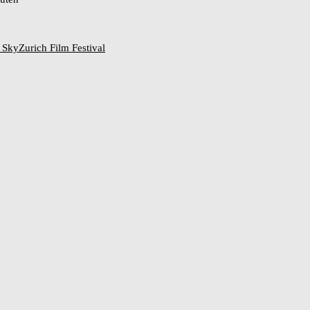
e Sky
Zurich Film Festival