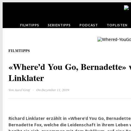
FILMTIPPS
SERIENTIPPS
PODCAST
TOPLISTEN
FILMTIPPS
«Where’d You Go, Bernadette» 
Linklater
·
Von
Aurel Graf
On Dezember 11, 2019
Richard Linklater erzählt in «Where’d You Go, Bernadette
Bernadette Fox, welche die Leidenschaft in ihrem Leben