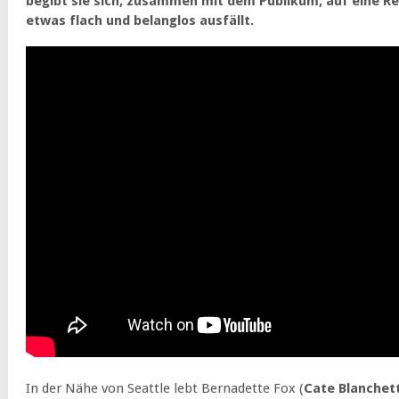
begibt sie sich, zusammen mit dem Publikum, auf eine Rei
etwas flach und belanglos ausfällt.
In der Nähe von Seattle lebt Bernadette Fox (
Cate Blanchet