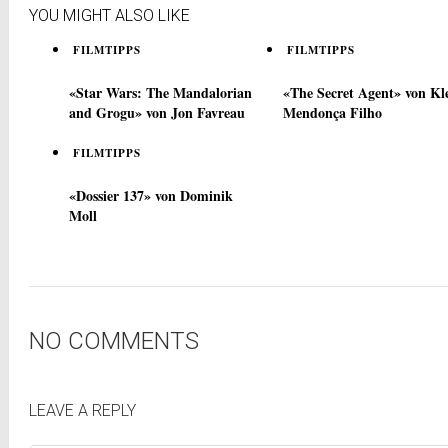
YOU MIGHT ALSO LIKE
FILMTIPPS
FILMTIPPS
«Star Wars: The Mandalorian
«The Secret Agent» von Kl
and Grogu» von Jon Favreau
Mendonça Filho
FILMTIPPS
«Dossier 137» von Dominik
Moll
NO COMMENTS
LEAVE A REPLY