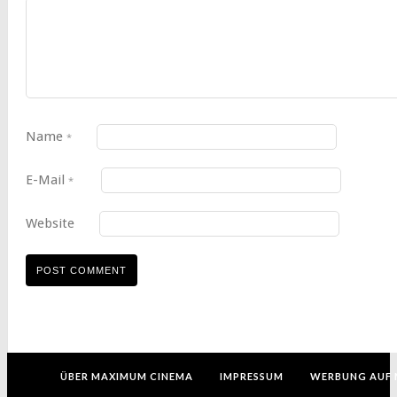
Name
*
E-Mail
*
Website
ÜBER MAXIMUM CINEMA
IMPRESSUM
WERBUNG AUF 