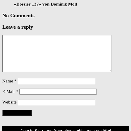
«Dossier 137» von Dominik Moll
No Comments
Leave a reply
Name
*
E-Mail
*
Website