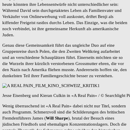
heute könnten ihre Lebensentwürfe nicht unterschiedlicher sein:
Während David sein durchgetaktetes Leben als Familienvater und
Verkäufer von Onlinewerbung voll auskostet, driftet Benji als
kiffender Freigeist rastlos durchs Leben. Das Einzige, was die beiden
noch verbindet, ist ihre gemeinsame Herkunft als amerikanische
Juden.
Genau diese Gemeinsamkeit führt das ungleiche Duo auf eine
Gruppenreise durch Polen, die den Zweiten Weltkrieg aufarbeitet
und an verschiedene Schauplätzen führt. Einerseits möchten sie so
die Wurzeln ihrer kürzlich verstorbenen Grossmutter ehren, die vor
den Nazis nach Amerika fliehen musste. Andererseits hoffen sie, den
dunkelsten Teil ihrer Familiengeschichte besser zu verstehen.
Jesse Eisenberg und Kieran Culkin in «A Real Pain» / © Searchlight Pi
Wenig überraschend ist «A Real Pain» dabei nicht nur Titel, sondern
auch Programm. Schmerzvoll sind die Schilderungen des britischen
Fremdenführers James (
Will Sharpe
), brutal der Besuch eines
jüdischen Friedhofs und ehemaligen Konzentrationslagers. Doch die