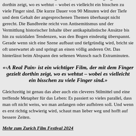
dorthin zeigt, wo es wehtut – wobei es vielleicht ein bisschen zu
viele Finger sind. Die kurze Dauer von 90 Minuten wird der Tiefe
und dem Gehalt der angesprochenen Themen überhaupt nicht
gerecht. Die Bandbreite reicht von Antisemitismus und der
Vermittlung historischer Inhalte über antikapitalistische Ansätze bis
hin zu suizidalen Tendenzen, was den Bogen eindeutig überspannt.
Gerade wenn sich eine Szene aufbaut und tiefgründig wird, bricht sie
oft unerwartet ab und springt an einen völlig anderen Ort. Das
hinterlässt beim Abspann den seltenen Wunsch nach Extraminuten.
«‹A Real Pain› ist ein wichtiger Film, der mit dem Finger
gezielt dorthin zeigt, wo es wehtut – wobei es vielleicht
ein bisschen zu viele Finger sind.»
Gleichzeitig ist genau das aber auch ein cleveres Stilmittel und eine
treffende Metapher für das Leben: Es passiert so vieles parallel, dass
man oft nicht weiss, wo man anfangen oder aufhören soll. Und wenn
es erst richtig schwierig wird, schaut man lieber weg und hofft auf
bessere Zeiten.
Mehr zum Zurich Film Festival 2024