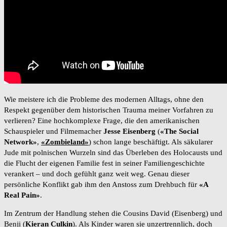
Wie meistere ich die Probleme des modernen Alltags, ohne den
Respekt gegenüber dem historischen Trauma meiner Vorfahren zu
verlieren? Eine hochkomplexe Frage, die den amerikanischen
Schauspieler und Filmemacher
Jesse Eisenberg
(
«The Social
Network»
,
«Zombieland»
) schon lange beschäftigt. Als säkularer
Jude mit polnischen Wurzeln sind das Überleben des Holocausts und
die Flucht der eigenen Familie fest in seiner Familiengeschichte
verankert – und doch gefühlt ganz weit weg. Genau dieser
persönliche Konflikt gab ihm den Anstoss zum Drehbuch für
«A
Real Pain»
.
Im Zentrum der Handlung stehen die Cousins David (Eisenberg) und
Benji (
Kieran Culkin
). Als Kinder waren sie unzertrennlich, doch