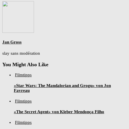
Jan Gross
slay sans modération
You Might Also Like
Filmtipps
«Star Wars: The Mandalorian and Grogu» von Jon
Favreau
Filmtipps
«The Secret Agent» von Kleber Mendonça Filho
Filmtipps