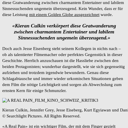
diese Gratwanderung zwischen charmantem Entertainer und labilem
Sinnessuchenden ungemein überzeugend. Kein Wunder, dass er für
diese Leistung
mit einem Golden Globe ausgezeichnet
wurde.
«Kieran Culkin verkörpert diese Gratwanderung
zwischen charmantem Entertainer und labilem
Sinnessuchenden ungemein überzeugend.»
Doch auch Jesse Eisenberg steht seinem Kollegen in nichts nach –
ob als talentierter Filmemacher oder perfektes Gegenstück in dieser
Geschichte. Herrlich anzuschauen ist die Hassliebe zwischen den
beiden Protagonisten; wunderbar dargestellt, wie sie sich gegenseitig
aufziehen und trotzdem irgendwie bewundern. Genau diese
Schlagabtausche und immer wieder urkomischen Situationen geben
dem Film die nötige Leichtigkeit und sorgen als Abwechslung zum
ernsten Kern für einige Schmunzler.
Kieran Culkin, Jennifer Grey, Jesse Eiseberg, Kurt Egyiawan und Dani
© Searchlight Pictures. All Rights Reserved.
«A Real Pain» ist ein wichtiger Film, der mit dem Finger gezielt