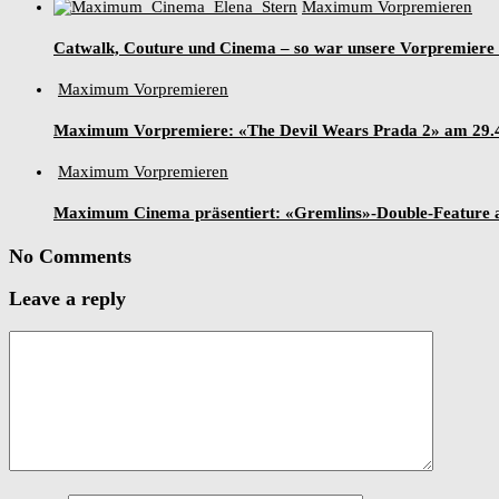
Maximum Vorpremieren
Catwalk, Couture und Cinema – so war unsere Vorpremiere
Maximum Vorpremieren
Maximum Vorpremiere: «The Devil Wears Prada 2» am 29
Maximum Vorpremieren
Maximum Cinema präsentiert: «Gremlins»-Double-Feature 
No Comments
Leave a reply