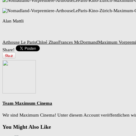
Alan Mattli
Arthouse Le Paris
Chloé Zhao
Frances McDormand
Maximum Vorpremi
Share!
Team Maximum Cinema
Wir sind Maximum Cinema! Unter diesem Account veröffentlichen w
You Might Also Like