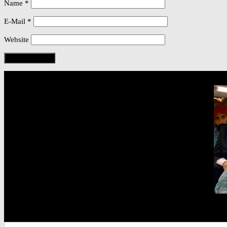
Name
*
E-Mail
*
Website