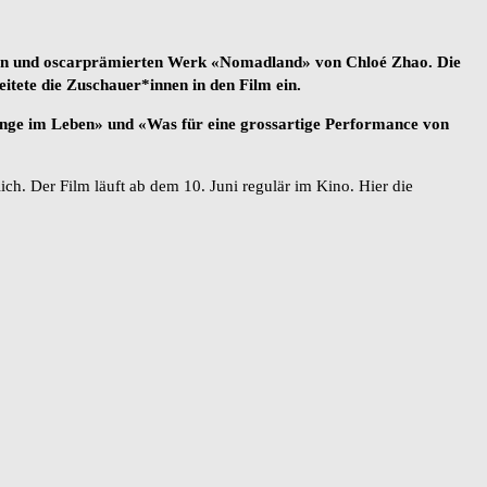
den und oscarprämierten Werk «Nomadland» von Chloé Zhao. Die
itete die Zuschauer*innen in den Film ein.
Dinge im Leben» und «Was für eine grossartige Performance von
ch. Der Film läuft ab dem 10. Juni regulär im Kino. Hier die