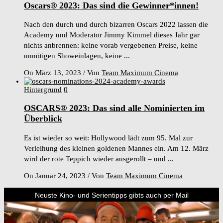
Oscars® 2023: Das sind die Gewinner*innen!
Nach den durch und durch bizarren Oscars 2022 lassen die
Academy und Moderator Jimmy Kimmel dieses Jahr gar
nichts anbrennen: keine vorab vergebenen Preise, keine
unnötigen Showeinlagen, keine ...
On März 13, 2023
/
Von
Team Maximum Cinema
Hintergrund
0
OSCARS® 2023: Das sind alle Nominierten im
Überblick
Es ist wieder so weit: Hollywood lädt zum 95. Mal zur
Verleihung des kleinen goldenen Mannes ein. Am 12. März
wird der rote Teppich wieder ausgerollt – und ...
On Januar 24, 2023
/
Von
Team Maximum Cinema