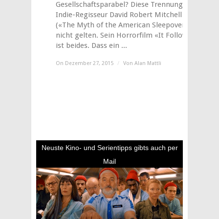
Gesellschaftsparabel? Diese Trennung lässt
Indie-Regisseur David Robert Mitchell
(«The Myth of the American Sleepover»)
nicht gelten. Sein Horrorfilm «It Follows»
ist beides. Dass ein ...
On Dezember 27, 2015
/
Von
Alan Mattli