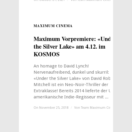
MAXIMUM CINEMA
0
Maximum Vorpremiere: «Under
the Silver Lake» am 4.12. im
KOSMOS
An homage to David Lynch!
Nervenaufreibend, dunkel und skurril:
«Under the Silver Lake» von David Robert
Mitchell ist ein Neo-Noir-Thriller der
Extraklasse! Bereits 2014 lieferte der US-
amerikanische Indie-Regisseur mit ...
On November 25, 2018
/
Von
Team Maximum Cinema